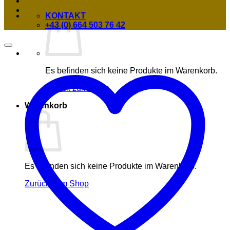
KONTAKT
+43 (0) 664 503 76 42
Es befinden sich keine Produkte im Warenkorb.
Zurück zum Shop
Warenkorb
Es befinden sich keine Produkte im Warenkorb.
Zurück zum Shop