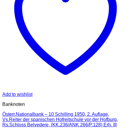
Add to wishlist
Banknoten
Österr.Nationalbank – 10 Schilling 1950, 2. Auflage,
Vs.Reiter der spanischen Hofreitschule vor der Hofburg,
Rs.Schloss Belvedere, (KK.236/ANK 266/P.128) Erh. III