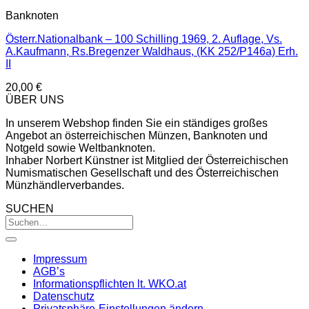
Banknoten
Österr.Nationalbank – 100 Schilling 1969, 2. Auflage, Vs.
A.Kaufmann, Rs.Bregenzer Waldhaus, (KK 252/P146a) Erh.
II
20,00
€
ÜBER UNS
In unserem Webshop finden Sie ein ständiges großes
Angebot an österreichischen Münzen, Banknoten und
Notgeld sowie Weltbanknoten.
Inhaber Norbert Künstner ist Mitglied der Österreichischen
Numismatischen Gesellschaft und des Österreichischen
Münzhändlerverbandes.
SUCHEN
Impressum
AGB’s
Informationspflichten lt. WKO.at
Datenschutz
Privatsphäre-Einstellungen ändern