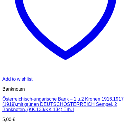
Add to wishlist
Banknoten
Österreichisch-ungarische Bank – 1 u.2 Kronen 1916,1917
(1919),mit grünen DEUTSCHÖSTERREICH Sempel, 2
Banknoten, (KK.133/KK 134) Erh. I
5,00
€