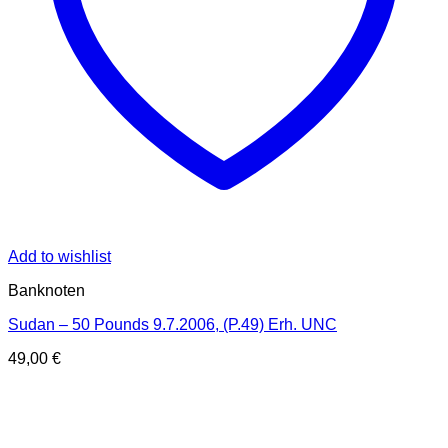
Add to wishlist
Banknoten
Sudan – 50 Pounds 9.7.2006, (P.49) Erh. UNC
49,00
€