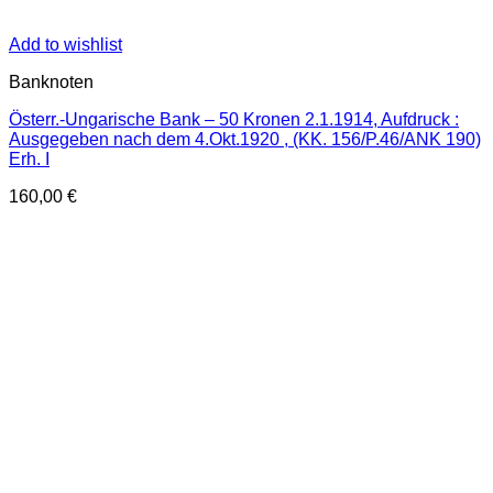
Add to wishlist
Banknoten
Österr.-Ungarische Bank – 50 Kronen 2.1.1914, Aufdruck :
Ausgegeben nach dem 4.Okt.1920 , (KK. 156/P.46/ANK 190)
Erh. I
160,00
€