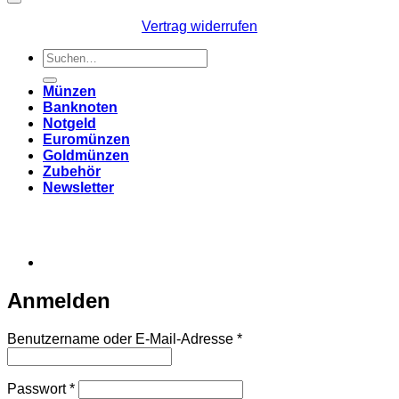
Vertrag widerrufen
Suchen
nach:
Münzen
Banknoten
Notgeld
Euromünzen
Goldmünzen
Zubehör
Newsletter
Anmelden
Erforderlich
Benutzername oder E-Mail-Adresse
*
Erforderlich
Passwort
*