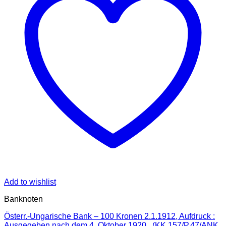
Add to wishlist
Banknoten
Österr.-Ungarische Bank – 100 Kronen 2.1.1912, Aufdruck :
Ausgegeben nach dem 4. Oktober 1920 , (KK.157/P.47/ANK