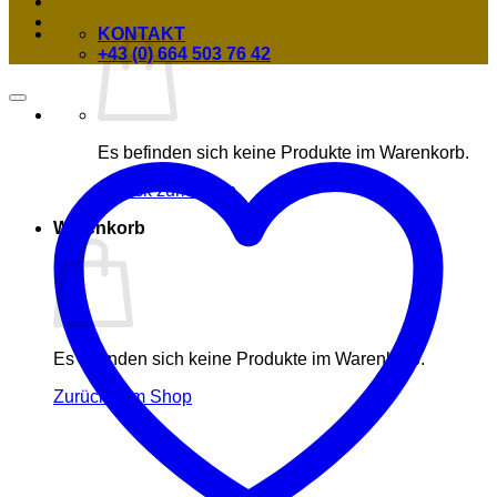
KONTAKT
+43 (0) 664 503 76 42
Es befinden sich keine Produkte im Warenkorb.
Zurück zum Shop
Warenkorb
Es befinden sich keine Produkte im Warenkorb.
Zurück zum Shop