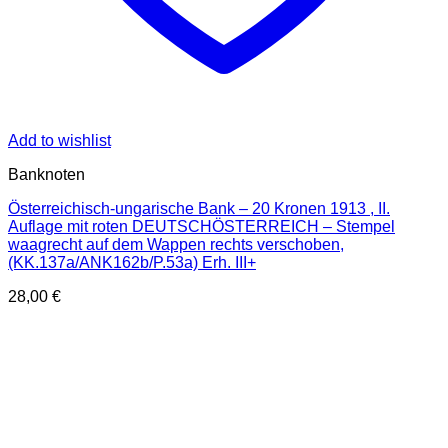
Add to wishlist
Banknoten
Österreichisch-ungarische Bank – 20 Kronen 1913 , II.
Auflage mit roten DEUTSCHÖSTERREICH – Stempel
waagrecht auf dem Wappen rechts verschoben,
(KK.137a/ANK162b/P.53a) Erh. III+
28,00
€