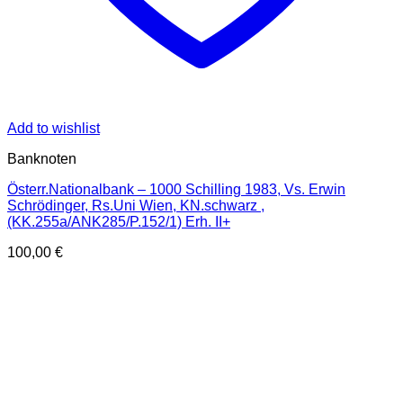
Add to wishlist
Banknoten
Österr.Nationalbank – 1000 Schilling 1983, Vs. Erwin
Schrödinger, Rs.Uni Wien, KN.schwarz ,
(KK.255a/ANK285/P.152/1) Erh. II+
100,00
€