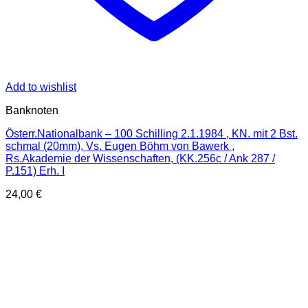
Add to wishlist
Banknoten
Österr.Nationalbank – 100 Schilling 2.1.1984 , KN. mit 2 Bst.
schmal (20mm), Vs. Eugen Böhm von Bawerk ,
Rs.Akademie der Wissenschaften, (KK.256c / Ank 287 /
P.151) Erh. I
24,00
€