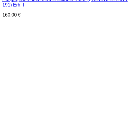
191) Erh. I
160,00
€