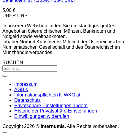
Banknoten, (KK.133/KK 134) Erh. I
5,00
€
ÜBER UNS
In unserem Webshop finden Sie ein ständiges großes
Angebot an österreichischen Münzen, Banknoten und
Notgeld sowie Weltbanknoten.
Inhaber Norbert Künstner ist Mitglied der Österreichischen
Numismatischen Gesellschaft und des Österreichischen
Münzhändlerverbandes.
SUCHEN
Impressum
AGB’s
Informationspflichten lt. WKO.at
Datenschutz
Privatsphäre-Einstellungen ändern
Historie der Privatsphäre-Einstellungen
Einwilligungen widerrufen
Copyright 2026 ©
Internumis
. Alle Rechte vorbehalten.