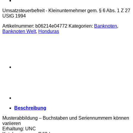
Umsatzsteuerbefreit - Kleinunternehmer gem. § 6 Abs. 1 Z 27
UStG 1994
Artikelnummer:
b06214e04772
Kategorien:
Banknoten
,
Banknoten Welt
,
Honduras
Beschreibung
Musterabbildung – Buchstaben und Seriennummern können
variieren
Erhaltung: UNC