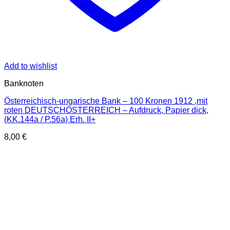
Add to wishlist
Banknoten
Österreichisch-ungarische Bank – 100 Kronen 1912 ,mit
roten DEUTSCHÖSTERREICH – Aufdruck, Papier dick,
(KK.144a / P.56a) Erh. II+
8,00
€