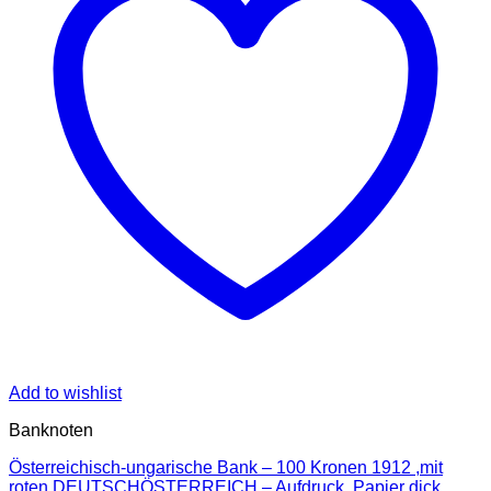
Add to wishlist
Banknoten
Österreichisch-ungarische Bank – 100 Kronen 1912 ,mit
roten DEUTSCHÖSTERREICH – Aufdruck, Papier dick,