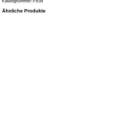
Katalognummer: P.63d
Ähnliche Produkte