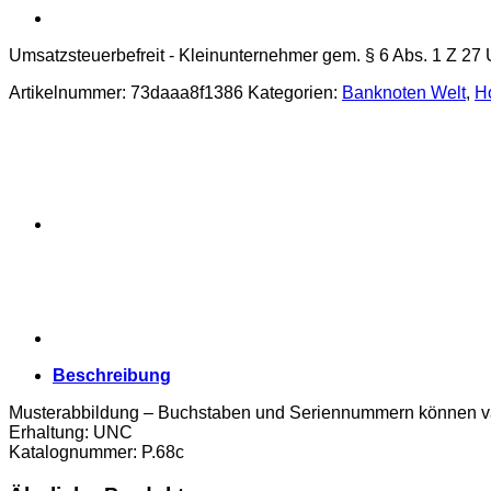
Umsatzsteuerbefreit - Kleinunternehmer gem. § 6 Abs. 1 Z 27
Artikelnummer:
73daaa8f1386
Kategorien:
Banknoten Welt
,
H
Beschreibung
Musterabbildung – Buchstaben und Seriennummern können va
Erhaltung: UNC
Katalognummer: P.68c