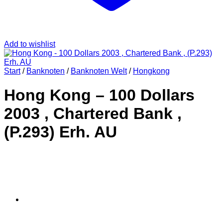
Add to wishlist
Start
/
Banknoten
/
Banknoten Welt
/
Hongkong
Hong Kong – 100 Dollars
2003 , Chartered Bank ,
(P.293) Erh. AU