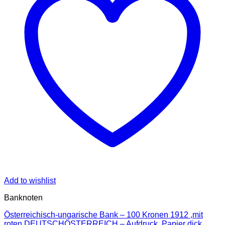
Add to wishlist
Banknoten
Österreichisch-ungarische Bank – 100 Kronen 1912 ,mit
roten DEUTSCHÖSTERREICH – Aufdruck, Papier dick,