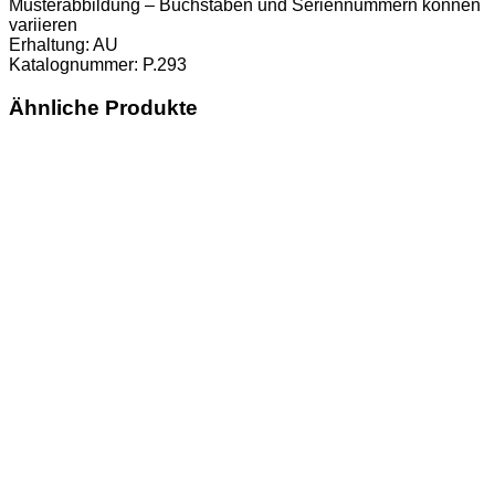
Musterabbildung – Buchstaben und Seriennummern können
variieren
Erhaltung: AU
Katalognummer: P.293
Ähnliche Produkte