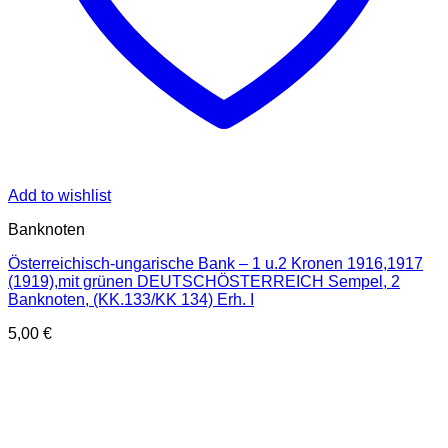
Add to wishlist
Banknoten
Österreichisch-ungarische Bank – 1 u.2 Kronen 1916,1917
(1919),mit grünen DEUTSCHÖSTERREICH Sempel, 2
Banknoten, (KK.133/KK 134) Erh. I
5,00
€