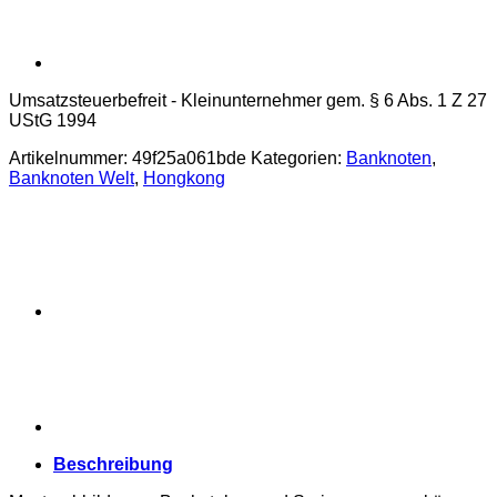
Umsatzsteuerbefreit - Kleinunternehmer gem. § 6 Abs. 1 Z 27
UStG 1994
Artikelnummer:
49f25a061bde
Kategorien:
Banknoten
,
Banknoten Welt
,
Hongkong
Beschreibung