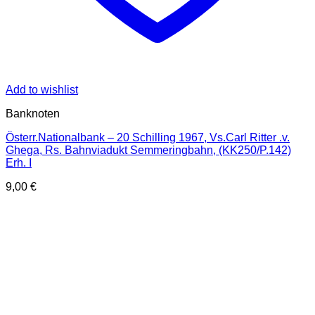
Add to wishlist
Banknoten
Österr.Nationalbank – 20 Schilling 1967, Vs.Carl Ritter .v.
Ghega, Rs. Bahnviadukt Semmeringbahn, (KK250/P.142)
Erh. I
9,00
€