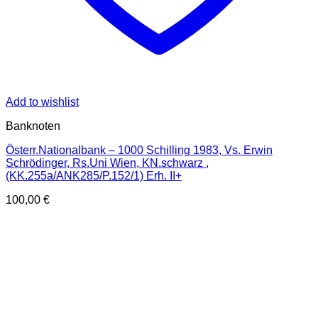
Add to wishlist
Banknoten
Österr.Nationalbank – 1000 Schilling 1983, Vs. Erwin
Schrödinger, Rs.Uni Wien, KN.schwarz ,
(KK.255a/ANK285/P.152/1) Erh. II+
100,00
€