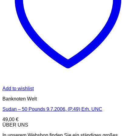
Add to wishlist
Banknoten Welt
Sudan – 50 Pounds 9.7.2006, (P.49) Erh. UNC
49,00
€
ÜBER UNS
In unserem Webshop finden Sie ein ständiges großes