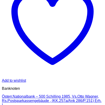
Add to wishlist
Banknoten
Österr.Nationalbank – 500 Schilling 1985, Vs.Otto Wagner,
Rs.Postsparkassengebäude , (KK.257a/Ank 286/P.151) Erh.
I-