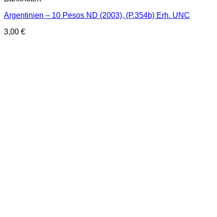
Argentinien – 10 Pesos ND (2003), (P.354b) Erh. UNC
3,00
€