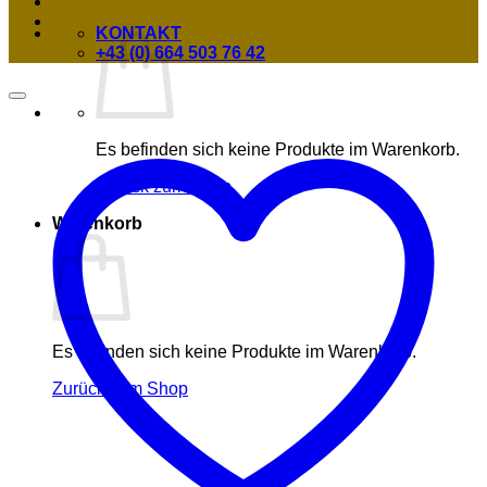
KONTAKT
+43 (0) 664 503 76 42
Es befinden sich keine Produkte im Warenkorb.
Zurück zum Shop
Warenkorb
Es befinden sich keine Produkte im Warenkorb.
Zurück zum Shop