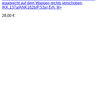
waagrecht auf dem Wappen rechts verschoben,
(KK.137a/ANK162b/P.53a) Erh. III+
28,00
€