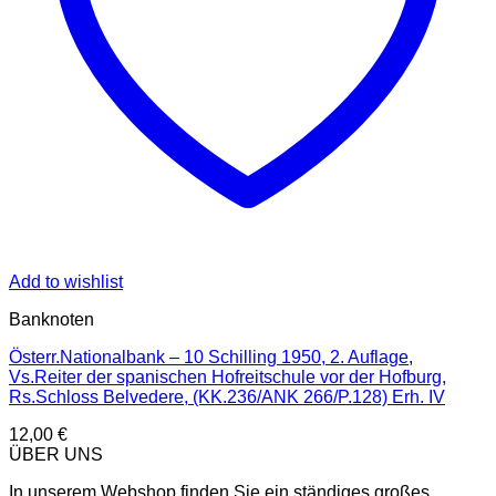
Add to wishlist
Banknoten
Österr.Nationalbank – 10 Schilling 1950, 2. Auflage,
Vs.Reiter der spanischen Hofreitschule vor der Hofburg,
Rs.Schloss Belvedere, (KK.236/ANK 266/P.128) Erh. IV
12,00
€
ÜBER UNS
In unserem Webshop finden Sie ein ständiges großes