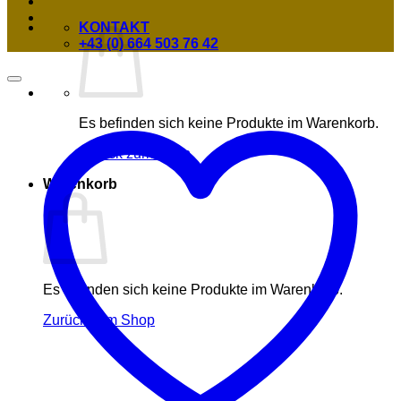
KONTAKT
+43 (0) 664 503 76 42
Es befinden sich keine Produkte im Warenkorb.
Zurück zum Shop
Warenkorb
Es befinden sich keine Produkte im Warenkorb.
Zurück zum Shop