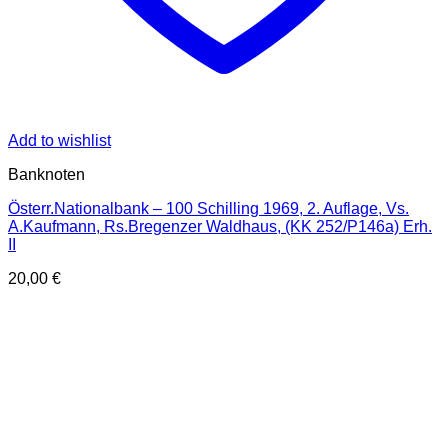
Add to wishlist
Banknoten
Österr.Nationalbank – 100 Schilling 1969, 2. Auflage, Vs.
A.Kaufmann, Rs.Bregenzer Waldhaus, (KK 252/P146a) Erh.
II
20,00
€