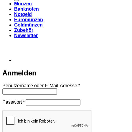
Münzen
Banknoten
Notgeld
Euromünzen
Goldmünzen
Zubehör
Newsletter
Anmelden
Erforderlich
Benutzername oder E-Mail-Adresse
*
Erforderlich
Passwort
*