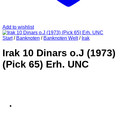
Add to wishlist
Start
/
Banknoten
/
Banknoten Welt
/
Irak
Irak 10 Dinars o.J (1973)
(Pick 65) Erh. UNC