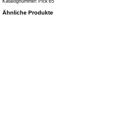
Katalognummer: Pick 65
Ähnliche Produkte