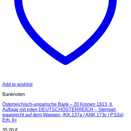
Add to wishlist
Banknoten
Österreichisch-ungarische Bank – 20 Kronen 1913, II.
Auflage mit roten DEUTSCHÖSTERREICH – Stempel,
waagrecht auf dem Wappen, (KK.137a / ANK 173c / P.53a)
Erh. II+
35,00
€