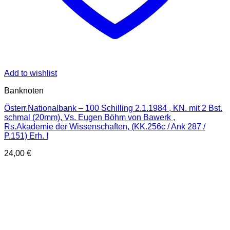
Add to wishlist
Banknoten
Österr.Nationalbank – 100 Schilling 2.1.1984 , KN. mit 2 Bst.
schmal (20mm), Vs. Eugen Böhm von Bawerk ,
Rs.Akademie der Wissenschaften, (KK.256c / Ank 287 /
P.151) Erh. I
24,00
€