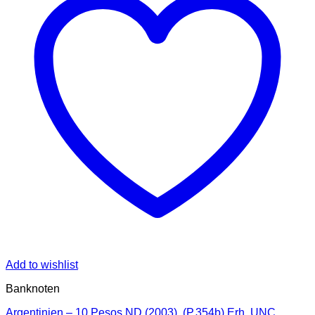
Add to wishlist
Banknoten
Argentinien – 10 Pesos ND (2003), (P.354b) Erh. UNC