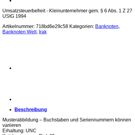
Umsatzsteuerbefreit - Kleinunternehmer gem. § 6 Abs. 1 Z 27
UStG 1994
Artikelnummer:
718bd6e29c58
Kategorien:
Banknoten
,
Banknoten Welt
,
Irak
Beschreibung
Musterabbildung – Buchstaben und Seriennummern können
variieren
Erhaltung: UNC