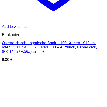
Add to wishlist
Banknoten
Österreichisch-ungarische Bank – 100 Kronen 1912 ,mit
roten DEUTSCHÖSTERREICH – Aufdruck, Papier dick,
(KK.144a / P.56a) Erh. II+
8,00
€