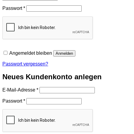
Erforderlich
Passwort
*
Angemeldet bleiben
Anmelden
Passwort vergessen?
Neues Kundenkonto anlegen
Erforderlich
E-Mail-Adresse
*
Erforderlich
Passwort
*