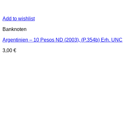
Add to wishlist
Banknoten
Argentinien – 10 Pesos ND (2003), (P.354b) Erh. UNC
3,00
€