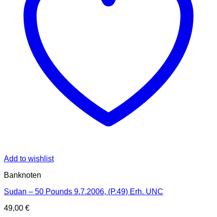
Add to wishlist
Banknoten
Sudan – 50 Pounds 9.7.2006, (P.49) Erh. UNC
49,00
€