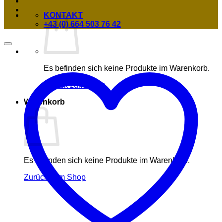
KONTAKT
+43 (0) 664 503 76 42
Es befinden sich keine Produkte im Warenkorb.
Zurück zum Shop
Warenkorb
Es befinden sich keine Produkte im Warenkorb.
Zurück zum Shop