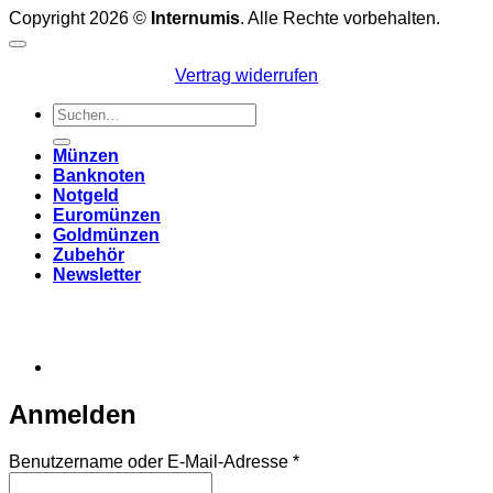
Copyright 2026 ©
Internumis
. Alle Rechte vorbehalten.
Vertrag widerrufen
Suchen
nach:
Münzen
Banknoten
Notgeld
Euromünzen
Goldmünzen
Zubehör
Newsletter
Anmelden
Erforderlich
Benutzername oder E-Mail-Adresse
*