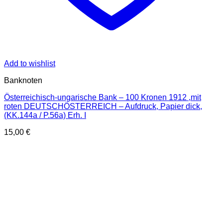
Add to wishlist
Banknoten
Österreichisch-ungarische Bank – 100 Kronen 1912 ,mit
roten DEUTSCHÖSTERREICH – Aufdruck, Papier dick,
(KK.144a / P.56a) Erh. I
15,00
€