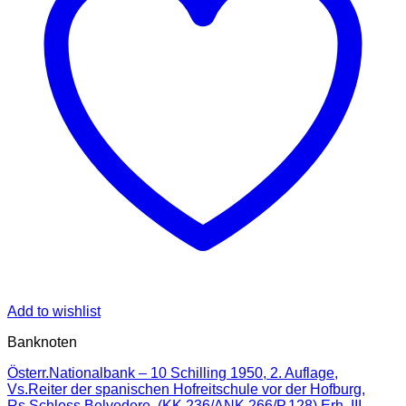
Add to wishlist
Banknoten
Österr.Nationalbank – 10 Schilling 1950, 2. Auflage,
Vs.Reiter der spanischen Hofreitschule vor der Hofburg,
Rs.Schloss Belvedere, (KK.236/ANK 266/P.128) Erh. III