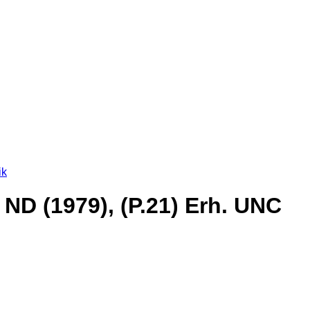
ik
ND (1979), (P.21) Erh. UNC