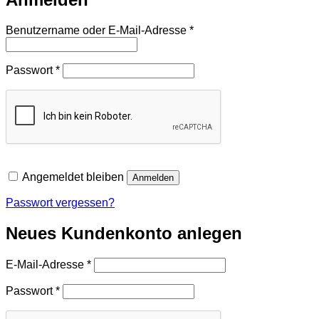
Erforderlich
Benutzername oder E-Mail-Adresse
*
Erforderlich
Passwort
*
Angemeldet bleiben
Anmelden
Passwort vergessen?
Neues Kundenkonto anlegen
Erforderlich
E-Mail-Adresse
*
Erforderlich
Passwort
*