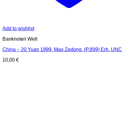
Add to wishlist
Banknoten Welt
China – 20 Yuan 1999, Mao Zedong, (P.899) Erh. UNC
10,00
€