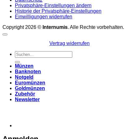
Privatsphäre-Einstellungen ändern
Historie der Privatsphäre-Einstellungen
Einwilligungen widerrufen
Copyright 2026 ©
Internumis
. Alle Rechte vorbehalten.
Vertrag widerrufen
Suchen
nach:
Münzen
Banknoten
Notgeld
Euromünzen
Goldmünzen
Zubehör
Newsletter
Anmelden