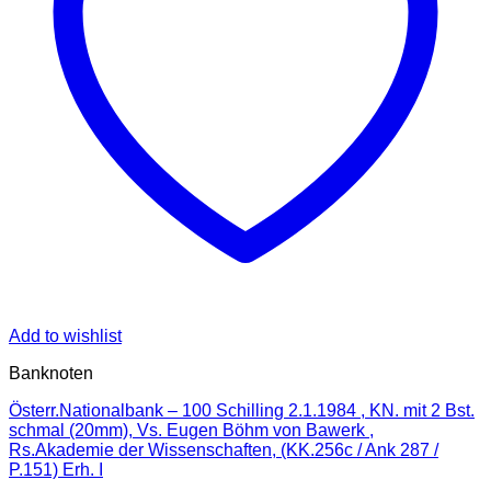
Add to wishlist
Banknoten
Österr.Nationalbank – 100 Schilling 2.1.1984 , KN. mit 2 Bst.
schmal (20mm), Vs. Eugen Böhm von Bawerk ,
Rs.Akademie der Wissenschaften, (KK.256c / Ank 287 /
P.151) Erh. I