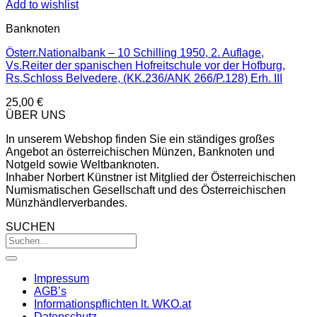
Add to wishlist
Banknoten
Österr.Nationalbank – 10 Schilling 1950, 2. Auflage,
Vs.Reiter der spanischen Hofreitschule vor der Hofburg,
Rs.Schloss Belvedere, (KK.236/ANK 266/P.128) Erh. III
25,00
€
ÜBER UNS
In unserem Webshop finden Sie ein ständiges großes
Angebot an österreichischen Münzen, Banknoten und
Notgeld sowie Weltbanknoten.
Inhaber Norbert Künstner ist Mitglied der Österreichischen
Numismatischen Gesellschaft und des Österreichischen
Münzhändlerverbandes.
SUCHEN
Impressum
AGB’s
Informationspflichten lt. WKO.at
Datenschutz