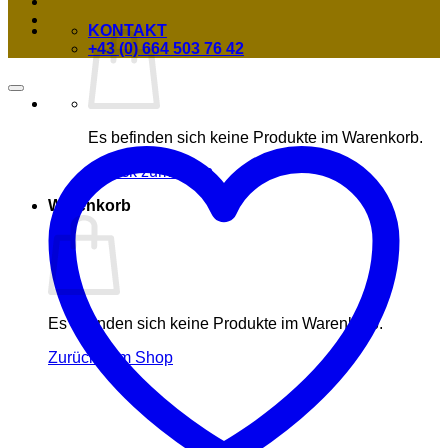
KONTAKT
+43 (0) 664 503 76 42
Es befinden sich keine Produkte im Warenkorb.
Zurück zum Shop
Warenkorb
Es befinden sich keine Produkte im Warenkorb.
Zurück zum Shop