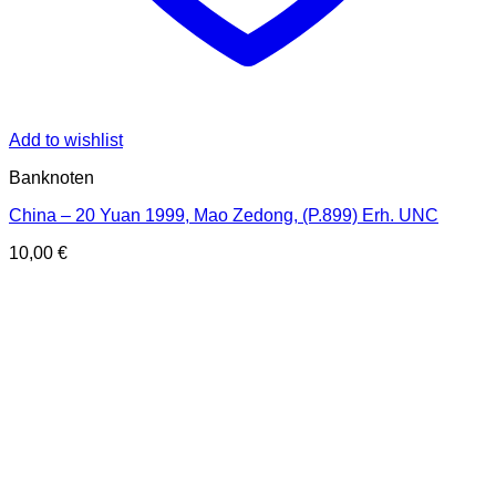
Add to wishlist
Banknoten
China – 20 Yuan 1999, Mao Zedong, (P.899) Erh. UNC
10,00
€