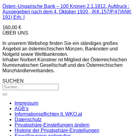
Österr.-Ungarische Bank – 100 Kronen 2.1.1912, Aufdruck :
Ausgegeben nach dem 4. Oktober 1920 , (KK.157/P.47/ANK
191) Erh. I
160,00
€
ÜBER UNS
In unserem Webshop finden Sie ein ständiges großes
Angebot an österreichischen Münzen, Banknoten und
Notgeld sowie Weltbanknoten.
Inhaber Norbert Künstner ist Mitglied der Österreichischen
Numismatischen Gesellschaft und des Österreichischen
Münzhändlerverbandes.
SUCHEN
Impressum
AGB’s
Informationspflichten lt. WKO.at
Datenschutz
Privatsphäre-Einstellungen ändern
Historie der Privatsphäre-Einstellungen
Einwilligungen widerrufen