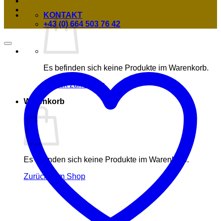
KONTAKT
+43 (0) 664 503 76 42
Es befinden sich keine Produkte im Warenkorb.
Zurück zum Shop
Warenkorb
Es befinden sich keine Produkte im Warenkorb.
Zurück zum Shop