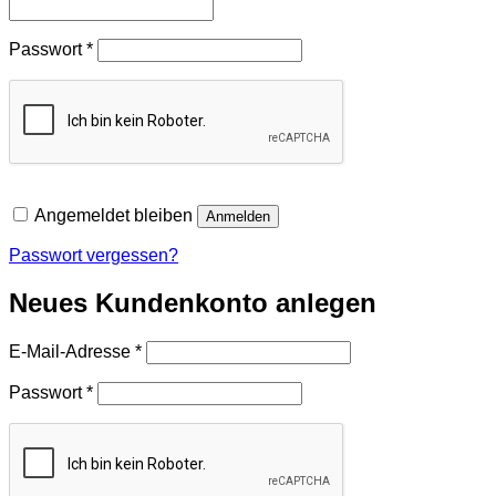
Erforderlich
Passwort
*
Angemeldet bleiben
Anmelden
Passwort vergessen?
Neues Kundenkonto anlegen
Erforderlich
E-Mail-Adresse
*
Erforderlich
Passwort
*