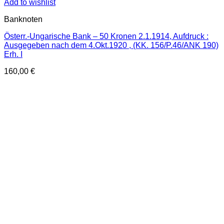
Add to wishlist
Banknoten
Österr.-Ungarische Bank – 50 Kronen 2.1.1914, Aufdruck :
Ausgegeben nach dem 4.Okt.1920 , (KK. 156/P.46/ANK 190)
Erh. I
160,00
€