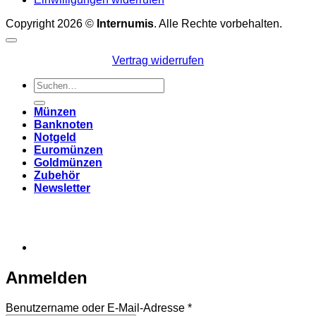
Copyright 2026 ©
Internumis
. Alle Rechte vorbehalten.
Vertrag widerrufen
Suchen
nach:
Münzen
Banknoten
Notgeld
Euromünzen
Goldmünzen
Zubehör
Newsletter
Anmelden
Erforderlich
Benutzername oder E-Mail-Adresse
*