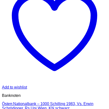
Add to wishlist
Banknoten
Österr.Nationalbank – 1000 Schilling 1983, Vs. Erwin
Schrödinger, Rs.Uni Wien, KN.schwarz ,