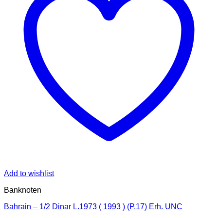
Add to wishlist
Banknoten
Bahrain – 1/2 Dinar L.1973 ( 1993 ) (P.17) Erh. UNC