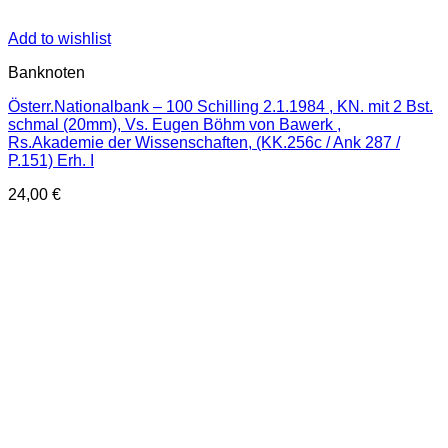
Add to wishlist
Banknoten
Österr.Nationalbank – 100 Schilling 2.1.1984 , KN. mit 2 Bst.
schmal (20mm), Vs. Eugen Böhm von Bawerk ,
Rs.Akademie der Wissenschaften, (KK.256c / Ank 287 /
P.151) Erh. I
24,00
€