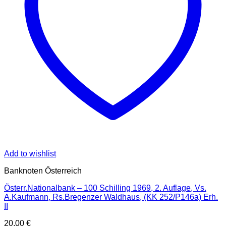
Add to wishlist
Banknoten Österreich
Österr.Nationalbank – 100 Schilling 1969, 2. Auflage, Vs.
A.Kaufmann, Rs.Bregenzer Waldhaus, (KK 252/P146a) Erh.
II
20,00
€