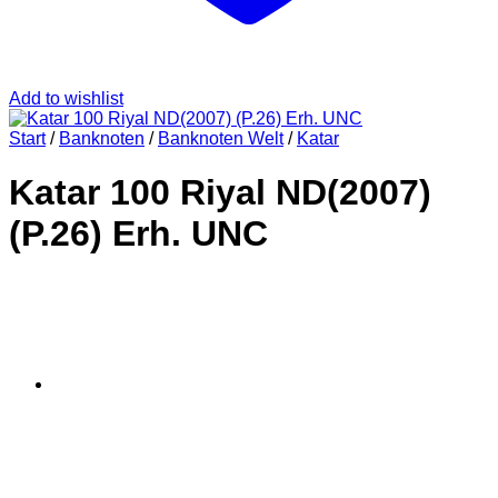
Add to wishlist
Start
/
Banknoten
/
Banknoten Welt
/
Katar
Katar 100 Riyal ND(2007)
(P.26) Erh. UNC