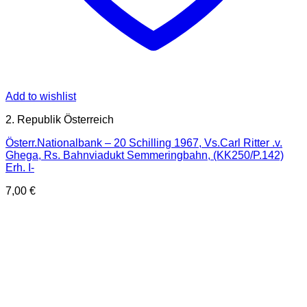
Add to wishlist
2. Republik Österreich
Österr.Nationalbank – 20 Schilling 1967, Vs.Carl Ritter .v.
Ghega, Rs. Bahnviadukt Semmeringbahn, (KK250/P.142)
Erh. I-
7,00
€