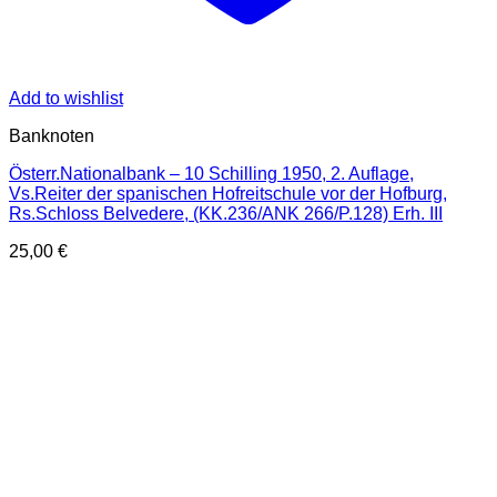
Add to wishlist
Banknoten
Österr.Nationalbank – 10 Schilling 1950, 2. Auflage,
Vs.Reiter der spanischen Hofreitschule vor der Hofburg,
Rs.Schloss Belvedere, (KK.236/ANK 266/P.128) Erh. III
25,00
€