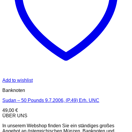
Add to wishlist
Banknoten
Sudan – 50 Pounds 9.7.2006, (P.49) Erh. UNC
49,00
€
ÜBER UNS
In unserem Webshop finden Sie ein ständiges großes
Angebot an österreichischen Münzen, Banknoten und