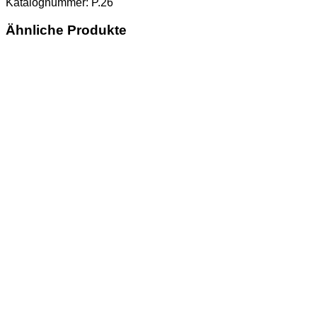
Katalognummer: P.26
Ähnliche Produkte