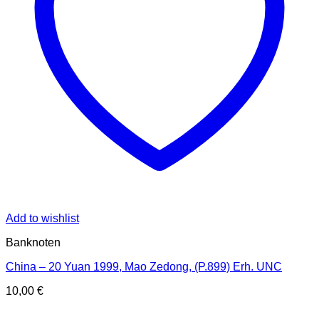
Add to wishlist
Banknoten
China – 20 Yuan 1999, Mao Zedong, (P.899) Erh. UNC
10,00
€