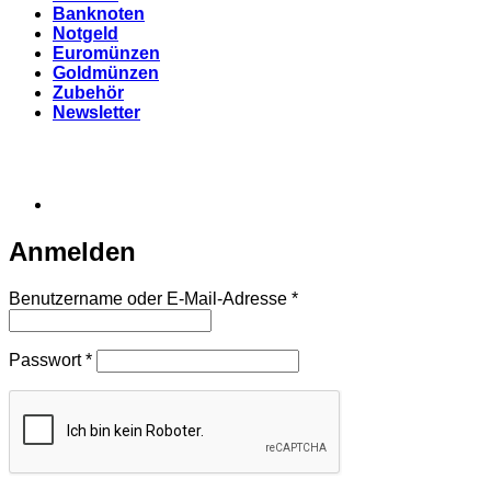
Banknoten
Notgeld
Euromünzen
Goldmünzen
Zubehör
Newsletter
Anmelden
Erforderlich
Benutzername oder E-Mail-Adresse
*
Erforderlich
Passwort
*