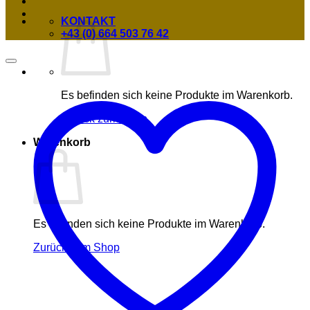
KONTAKT
+43 (0) 664 503 76 42
Es befinden sich keine Produkte im Warenkorb.
Zurück zum Shop
Warenkorb
Es befinden sich keine Produkte im Warenkorb.
Zurück zum Shop