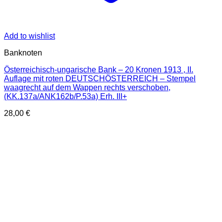
Add to wishlist
Banknoten
Österreichisch-ungarische Bank – 20 Kronen 1913 , II.
Auflage mit roten DEUTSCHÖSTERREICH – Stempel
waagrecht auf dem Wappen rechts verschoben,
(KK.137a/ANK162b/P.53a) Erh. III+
28,00
€