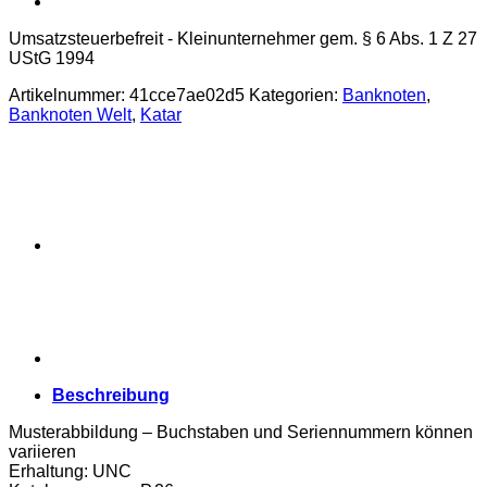
Umsatzsteuerbefreit - Kleinunternehmer gem. § 6 Abs. 1 Z 27
UStG 1994
Artikelnummer:
41cce7ae02d5
Kategorien:
Banknoten
,
Banknoten Welt
,
Katar
Beschreibung
Musterabbildung – Buchstaben und Seriennummern können
variieren
Erhaltung: UNC