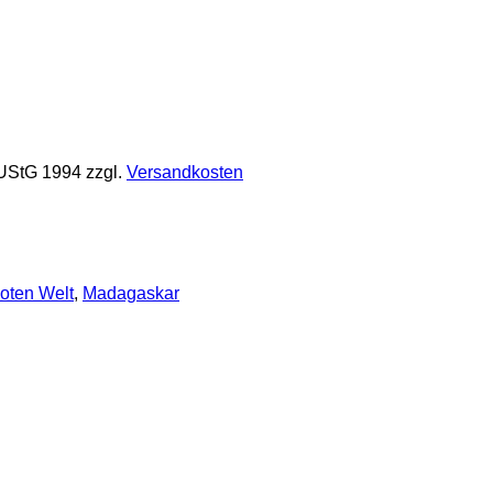
 UStG 1994
zzgl.
Versandkosten
oten Welt
,
Madagaskar