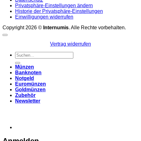
Privatsphäre-Einstellungen ändern
Historie der Privatsphäre-Einstellungen
Einwilligungen widerrufen
Copyright 2026 ©
Internumis
. Alle Rechte vorbehalten.
Vertrag widerrufen
Suchen
nach:
Münzen
Banknoten
Notgeld
Euromünzen
Goldmünzen
Zubehör
Newsletter
Anmelden