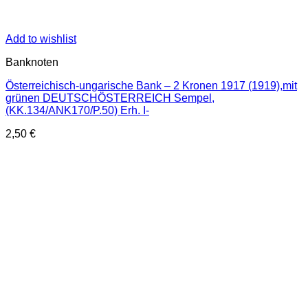
Add to wishlist
Banknoten
Österreichisch-ungarische Bank – 2 Kronen 1917 (1919),mit
grünen DEUTSCHÖSTERREICH Sempel,
(KK.134/ANK170/P.50) Erh. I-
2,50
€