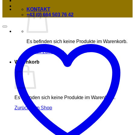
KONTAKT
+43 (0) 664 503 76 42
Es befinden sich keine Produkte im Warenkorb.
Zurück zum Shop
Warenkorb
Es befinden sich keine Produkte im Warenkorb.
Zurück zum Shop