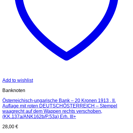
Add to wishlist
Banknoten
Österreichisch-ungarische Bank – 20 Kronen 1913 , II.
Auflage mit roten DEUTSCHÖSTERREICH – Stempel
waagrecht auf dem Wappen rechts verschoben,
(KK.137a/ANK162b/P.53a) Erh. III+
28,00
€