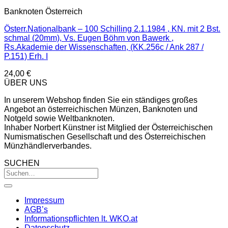
Banknoten Österreich
Österr.Nationalbank – 100 Schilling 2.1.1984 , KN. mit 2 Bst.
schmal (20mm), Vs. Eugen Böhm von Bawerk ,
Rs.Akademie der Wissenschaften, (KK.256c / Ank 287 /
P.151) Erh. I
24,00
€
ÜBER UNS
In unserem Webshop finden Sie ein ständiges großes
Angebot an österreichischen Münzen, Banknoten und
Notgeld sowie Weltbanknoten.
Inhaber Norbert Künstner ist Mitglied der Österreichischen
Numismatischen Gesellschaft und des Österreichischen
Münzhändlerverbandes.
SUCHEN
Impressum
AGB’s
Informationspflichten lt. WKO.at
Datenschutz