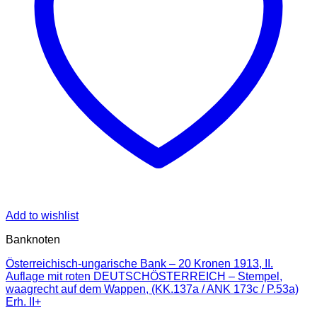
Add to wishlist
Banknoten
Österreichisch-ungarische Bank – 20 Kronen 1913, II.
Auflage mit roten DEUTSCHÖSTERREICH – Stempel,
waagrecht auf dem Wappen, (KK.137a / ANK 173c / P.53a)
Erh. II+