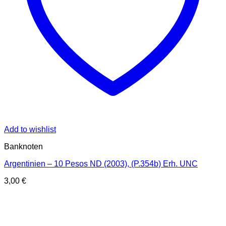
Add to wishlist
Banknoten
Argentinien – 10 Pesos ND (2003), (P.354b) Erh. UNC
3,00
€