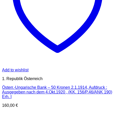
Add to wishlist
1. Republik Österreich
Österr.-Ungarische Bank – 50 Kronen 2.1.1914, Aufdruck :
Ausgegeben nach dem 4.Okt.1920 , (KK. 156/P.46/ANK 190)
Erh. I
160,00
€