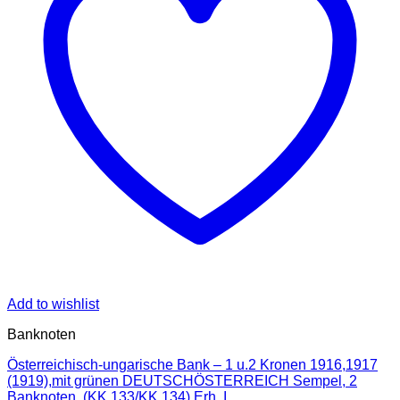
Add to wishlist
Banknoten
Österreichisch-ungarische Bank – 1 u.2 Kronen 1916,1917
(1919),mit grünen DEUTSCHÖSTERREICH Sempel, 2
Banknoten, (KK.133/KK 134) Erh. I