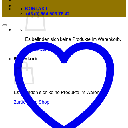
KONTAKT
+43 (0) 664 503 76 42
Es befinden sich keine Produkte im Warenkorb.
Zurück zum Shop
Warenkorb
Es befinden sich keine Produkte im Warenkorb.
Zurück zum Shop