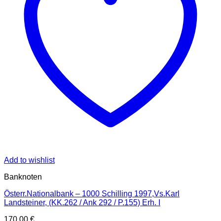
Add to wishlist
Banknoten
Österr.Nationalbank – 1000 Schilling 1997,Vs.Karl
Landsteiner, (KK.262 / Ank 292 / P.155) Erh. I
170,00
€