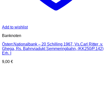
Add to wishlist
Banknoten
Österr.Nationalbank – 20 Schilling 1967, Vs.Carl Ritter .v.
Ghega, Rs. Bahnviadukt Semmeringbahn, (KK250/P.142)
Erh. I
9,00
€