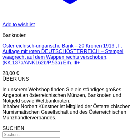
Add to wishlist
Banknoten
Österreichisch-ungarische Bank – 20 Kronen 1913 , II.
Auflage mit roten DEUTSCHÖSTERREICH – Stempel
waagrecht auf dem Wappen rechts verschoben,
(KK.137a/ANK162b/P.53a) Erh. III+
28,00
€
ÜBER UNS
In unserem Webshop finden Sie ein ständiges großes
Angebot an österreichischen Münzen, Banknoten und
Notgeld sowie Weltbanknoten.
Inhaber Norbert Künstner ist Mitglied der Österreichischen
Numismatischen Gesellschaft und des Österreichischen
Münzhändlerverbandes.
SUCHEN