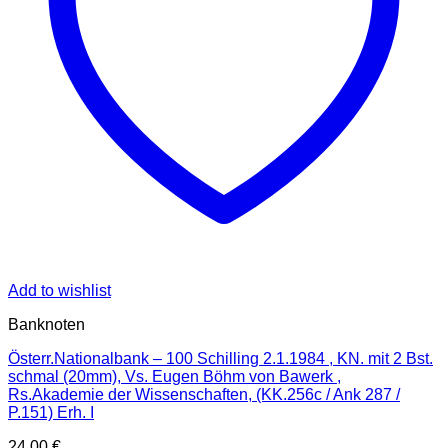
Add to wishlist
Banknoten
Österr.Nationalbank – 100 Schilling 2.1.1984 , KN. mit 2 Bst.
schmal (20mm), Vs. Eugen Böhm von Bawerk ,
Rs.Akademie der Wissenschaften, (KK.256c / Ank 287 /
P.151) Erh. I
24,00
€