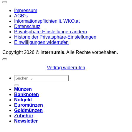
Impressum
AGB’s
Informationspflichten lt. WKO.at
Datenschutz
Privatsphäre-Einstellungen ändern
Historie der Privatsphäre-Einstellungen
Einwilligungen widerrufen
Copyright 2026 ©
Internumis
. Alle Rechte vorbehalten.
Vertrag widerrufen
Suchen
nach:
Münzen
Banknoten
Notgeld
Euromünzen
Goldmünzen
Zubehör
Newsletter