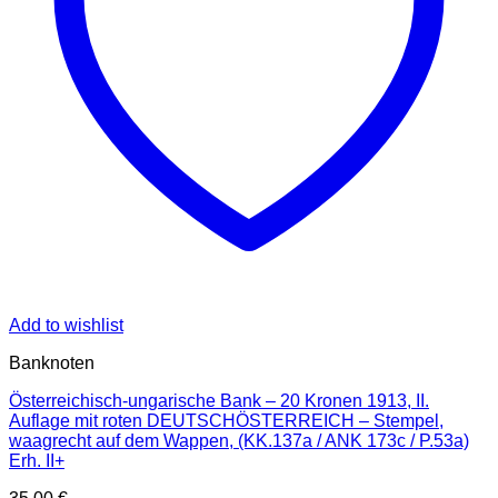
Add to wishlist
Banknoten
Österreichisch-ungarische Bank – 20 Kronen 1913, II.
Auflage mit roten DEUTSCHÖSTERREICH – Stempel,
waagrecht auf dem Wappen, (KK.137a / ANK 173c / P.53a)
Erh. II+