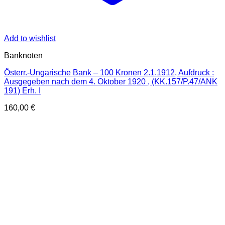
Add to wishlist
Banknoten
Österr.-Ungarische Bank – 100 Kronen 2.1.1912, Aufdruck :
Ausgegeben nach dem 4. Oktober 1920 , (KK.157/P.47/ANK
191) Erh. I
160,00
€