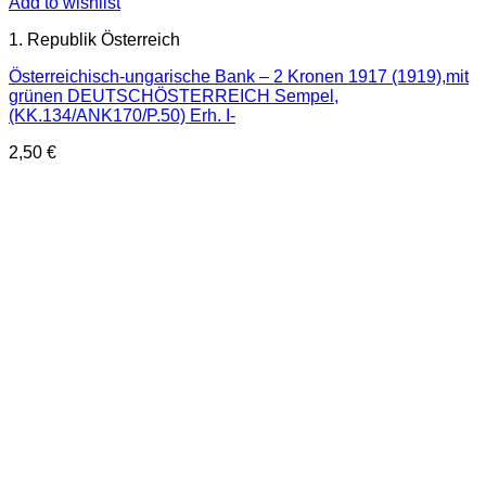
Add to wishlist
1. Republik Österreich
Österreichisch-ungarische Bank – 2 Kronen 1917 (1919),mit
grünen DEUTSCHÖSTERREICH Sempel,
(KK.134/ANK170/P.50) Erh. I-
2,50
€