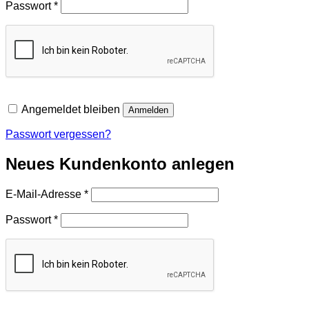
Erforderlich
Passwort
*
Angemeldet bleiben
Anmelden
Passwort vergessen?
Neues Kundenkonto anlegen
Erforderlich
E-Mail-Adresse
*
Erforderlich
Passwort
*