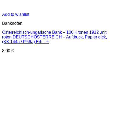
Add to wishlist
Banknoten
Österreichisch-ungarische Bank – 100 Kronen 1912 ,mit
roten DEUTSCHÖSTERREICH – Aufdruck, Papier dick,
(KK.144a / P.56a) Erh. II+
8,00
€