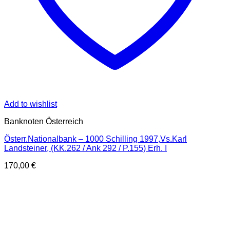
Add to wishlist
Banknoten Österreich
Österr.Nationalbank – 1000 Schilling 1997,Vs.Karl
Landsteiner, (KK.262 / Ank 292 / P.155) Erh. I
170,00
€