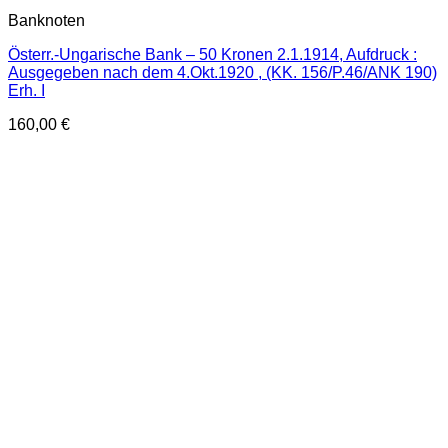
Banknoten
Österr.-Ungarische Bank – 50 Kronen 2.1.1914, Aufdruck :
Ausgegeben nach dem 4.Okt.1920 , (KK. 156/P.46/ANK 190)
Erh. I
160,00
€