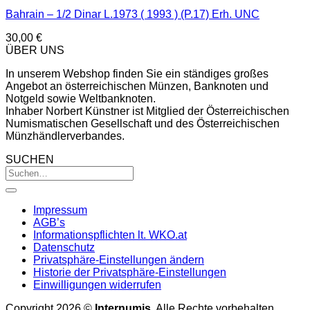
Bahrain – 1/2 Dinar L.1973 ( 1993 ) (P.17) Erh. UNC
30,00
€
ÜBER UNS
In unserem Webshop finden Sie ein ständiges großes
Angebot an österreichischen Münzen, Banknoten und
Notgeld sowie Weltbanknoten.
Inhaber Norbert Künstner ist Mitglied der Österreichischen
Numismatischen Gesellschaft und des Österreichischen
Münzhändlerverbandes.
SUCHEN
Impressum
AGB’s
Informationspflichten lt. WKO.at
Datenschutz
Privatsphäre-Einstellungen ändern
Historie der Privatsphäre-Einstellungen
Einwilligungen widerrufen
Copyright 2026 ©
Internumis
. Alle Rechte vorbehalten.