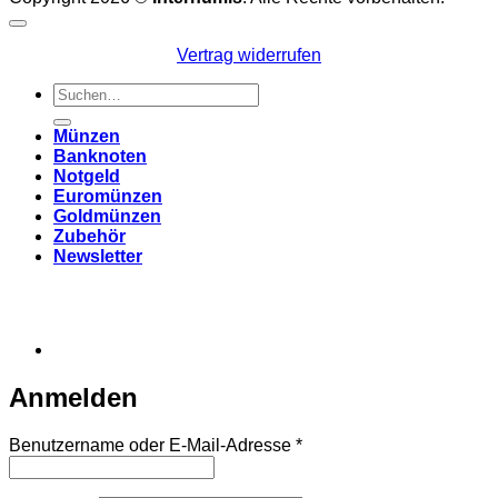
Vertrag widerrufen
Suchen
nach:
Münzen
Banknoten
Notgeld
Euromünzen
Goldmünzen
Zubehör
Newsletter
Anmelden
Erforderlich
Benutzername oder E-Mail-Adresse
*