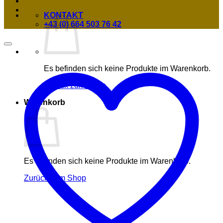
KONTAKT
+43 (0) 664 503 76 42
Es befinden sich keine Produkte im Warenkorb.
Zurück zum Shop
Warenkorb
Es befinden sich keine Produkte im Warenkorb.
Zurück zum Shop