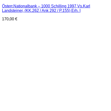
Österr.Nationalbank – 1000 Schilling 1997,Vs.Karl
Landsteiner, (KK.262 / Ank 292 / P.155) Erh. I
170,00
€