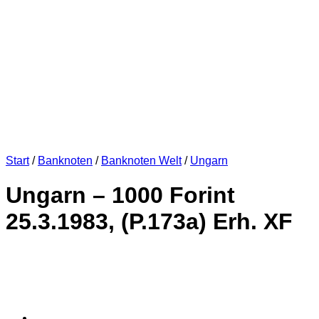
Start
/
Banknoten
/
Banknoten Welt
/
Ungarn
Ungarn – 1000 Forint
25.3.1983, (P.173a) Erh. XF