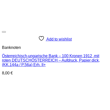
Add to wishlist
Banknoten
Österreichisch-ungarische Bank – 100 Kronen 1912 ,mit
roten DEUTSCHÖSTERREICH – Aufdruck, Papier dick,
(KK.144a / P.56a) Erh. II+
8,00
€