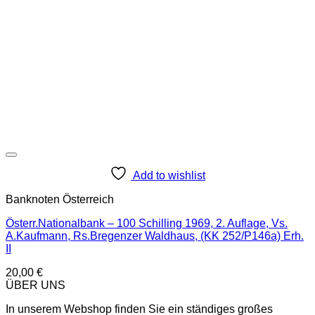
Add to wishlist
Banknoten Österreich
Österr.Nationalbank – 100 Schilling 1969, 2. Auflage, Vs.
A.Kaufmann, Rs.Bregenzer Waldhaus, (KK 252/P146a) Erh.
II
20,00
€
ÜBER UNS
In unserem Webshop finden Sie ein ständiges großes