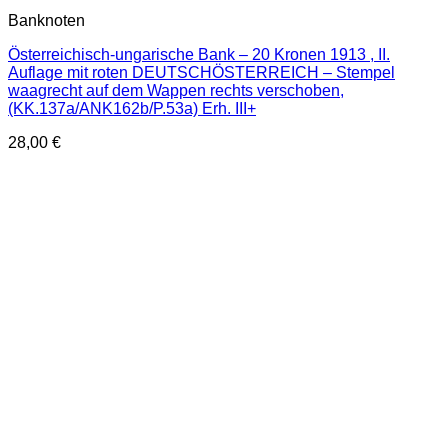
Banknoten
Österreichisch-ungarische Bank – 20 Kronen 1913 , II.
Auflage mit roten DEUTSCHÖSTERREICH – Stempel
waagrecht auf dem Wappen rechts verschoben,
(KK.137a/ANK162b/P.53a) Erh. III+
28,00
€