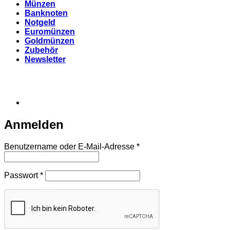
Münzen
Banknoten
Notgeld
Euromünzen
Goldmünzen
Zubehör
Newsletter
Anmelden
Erforderlich
Benutzername oder E-Mail-Adresse
*
Erforderlich
Passwort
*