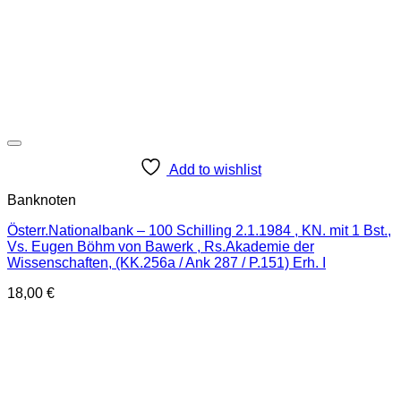
Add to wishlist
Banknoten
Österr.Nationalbank – 100 Schilling 2.1.1984 , KN. mit 1 Bst.,
Vs. Eugen Böhm von Bawerk , Rs.Akademie der
Wissenschaften, (KK.256a / Ank 287 / P.151) Erh. I
18,00
€