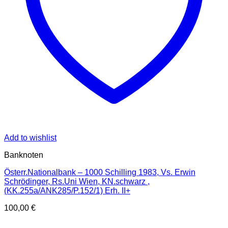
Add to wishlist
Banknoten
Österr.Nationalbank – 1000 Schilling 1983, Vs. Erwin
Schrödinger, Rs.Uni Wien, KN.schwarz ,
(KK.255a/ANK285/P.152/1) Erh. II+
100,00
€