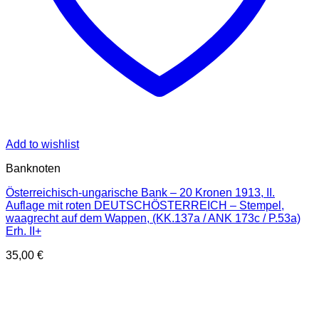
Add to wishlist
Banknoten
Österreichisch-ungarische Bank – 20 Kronen 1913, II.
Auflage mit roten DEUTSCHÖSTERREICH – Stempel,
waagrecht auf dem Wappen, (KK.137a / ANK 173c / P.53a)
Erh. II+
35,00
€