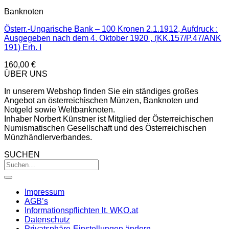
Banknoten
Österr.-Ungarische Bank – 100 Kronen 2.1.1912, Aufdruck :
Ausgegeben nach dem 4. Oktober 1920 , (KK.157/P.47/ANK
191) Erh. I
160,00
€
ÜBER UNS
In unserem Webshop finden Sie ein ständiges großes
Angebot an österreichischen Münzen, Banknoten und
Notgeld sowie Weltbanknoten.
Inhaber Norbert Künstner ist Mitglied der Österreichischen
Numismatischen Gesellschaft und des Österreichischen
Münzhändlerverbandes.
SUCHEN
Impressum
AGB’s
Informationspflichten lt. WKO.at
Datenschutz
Privatsphäre-Einstellungen ändern