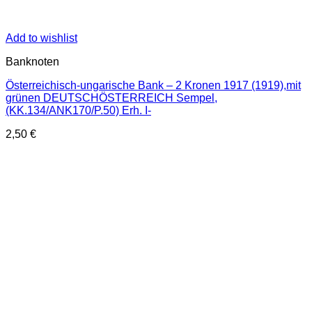
Add to wishlist
Banknoten
Österreichisch-ungarische Bank – 2 Kronen 1917 (1919),mit
grünen DEUTSCHÖSTERREICH Sempel,
(KK.134/ANK170/P.50) Erh. I-
2,50
€