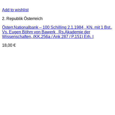
Add to wishlist
2. Republik Österreich
Österr.Nationalbank – 100 Schilling 2.1.1984 , KN. mit 1 Bst.,
Vs. Eugen Böhm von Bawerk , Rs.Akademie der
Wissenschaften, (KK.256a / Ank 287 / P.151) Erh. I
18,00
€