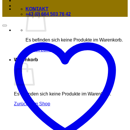
KONTAKT
+43 (0) 664 503 76 42
Es befinden sich keine Produkte im Warenkorb.
Zurück zum Shop
Warenkorb
Es befinden sich keine Produkte im Warenkorb.
Zurück zum Shop