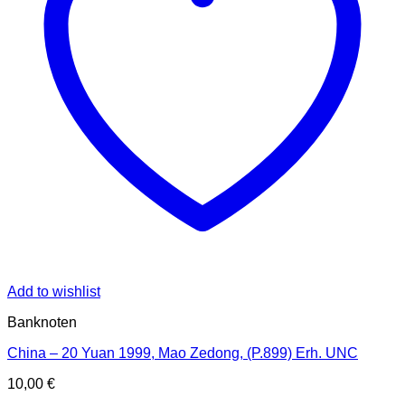
Add to wishlist
Banknoten
China – 20 Yuan 1999, Mao Zedong, (P.899) Erh. UNC
10,00
€