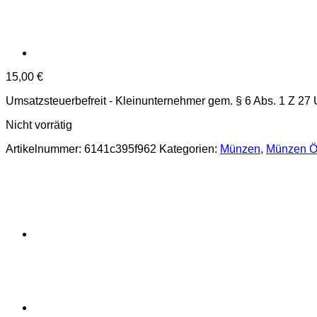
15,00
€
Umsatzsteuerbefreit - Kleinunternehmer gem. § 6 Abs. 1 Z 27
Nicht vorrätig
Artikelnummer:
6141c395f962
Kategorien:
Münzen
,
Münzen Ös