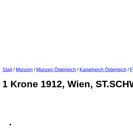
Start
/
Münzen
/
Münzen Österreich
/
Kaiserreich Österreich
/
F
1 Krone 1912, Wien, ST.SCHWA