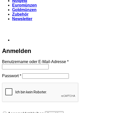
Notgeld
Euromünzen
Goldmünzen
Zubehör
Newsletter
Anmelden
Erforderlich
Benutzername oder E-Mail-Adresse
*
Erforderlich
Passwort
*