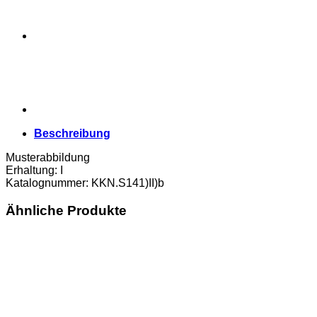
Erh.
I
Menge
Beschreibung
Musterabbildung
Erhaltung: I
Katalognummer: KKN.S141)II)b
Ähnliche Produkte