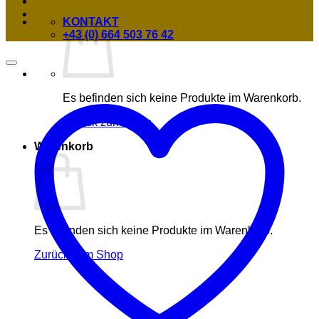
KONTAKT
+43 (0) 664 503 76 42
Es befinden sich keine Produkte im Warenkorb.
Zurück zum Shop
Warenkorb
Es befinden sich keine Produkte im Warenkorb.
Zurück zum Shop