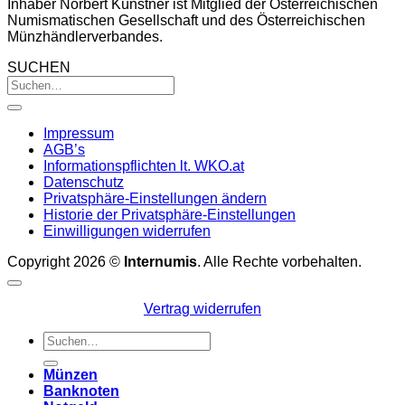
Inhaber Norbert Künstner ist Mitglied der Österreichischen
Numismatischen Gesellschaft und des Österreichischen
Münzhändlerverbandes.
SUCHEN
Impressum
AGB’s
Informationspflichten lt. WKO.at
Datenschutz
Privatsphäre-Einstellungen ändern
Historie der Privatsphäre-Einstellungen
Einwilligungen widerrufen
Copyright 2026 ©
Internumis
. Alle Rechte vorbehalten.
Vertrag widerrufen
Suchen
nach:
Münzen
Banknoten