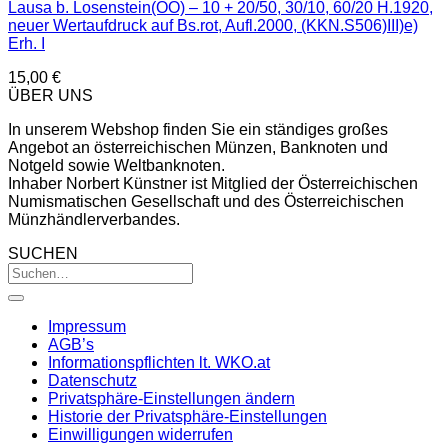
Lausa b. Losenstein(OÖ) – 10 + 20/50, 30/10, 60/20 H.1920,
neuer Wertaufdruck auf Bs.rot, Aufl.2000, (KKN.S506)III)e)
Erh. I
15,00
€
ÜBER UNS
In unserem Webshop finden Sie ein ständiges großes
Angebot an österreichischen Münzen, Banknoten und
Notgeld sowie Weltbanknoten.
Inhaber Norbert Künstner ist Mitglied der Österreichischen
Numismatischen Gesellschaft und des Österreichischen
Münzhändlerverbandes.
SUCHEN
Impressum
AGB’s
Informationspflichten lt. WKO.at
Datenschutz
Privatsphäre-Einstellungen ändern
Historie der Privatsphäre-Einstellungen
Einwilligungen widerrufen