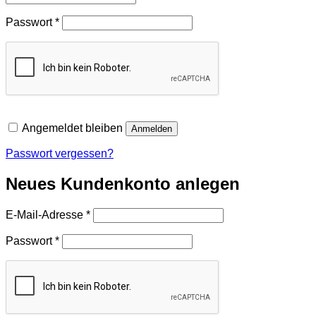
Erforderlich
Passwort
*
Angemeldet bleiben
Anmelden
Passwort vergessen?
Neues Kundenkonto anlegen
Erforderlich
E-Mail-Adresse
*
Erforderlich
Passwort
*