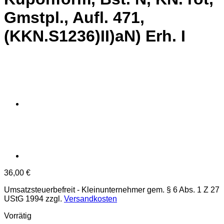
Gmstpl., Aufl. 471,
(KKN.S1236)II)aN) Erh. I
36,00
€
Umsatzsteuerbefreit - Kleinunternehmer gem. § 6 Abs. 1 Z 27
UStG 1994
zzgl.
Versandkosten
Vorrätig