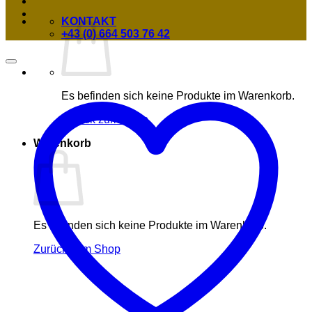
KONTAKT
+43 (0) 664 503 76 42
Es befinden sich keine Produkte im Warenkorb.
Zurück zum Shop
Warenkorb
Es befinden sich keine Produkte im Warenkorb.
Zurück zum Shop