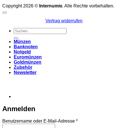
Copyright 2026 ©
Internumis
. Alle Rechte vorbehalten.
Vertrag widerrufen
Suchen
nach:
Münzen
Banknoten
Notgeld
Euromünzen
Goldmünzen
Zubehör
Newsletter
Anmelden
Erforderlich
Benutzername oder E-Mail-Adresse
*