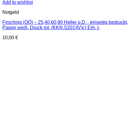
Add to wishlist
Notgeld
Firsching (OÖ) – 25,40,60,90 Heller o.D. , einseitig bedruckt,
Papier weiß, Druck rot, (KKN.S201)IV)c) Erh. I-
10,00
€