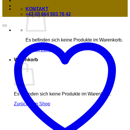
KONTAKT
+43 (0) 664 503 76 42
Es befinden sich keine Produkte im Warenkorb.
Zurück zum Shop
Warenkorb
Es befinden sich keine Produkte im Warenkorb.
Zurück zum Shop