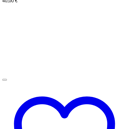
40,00
€