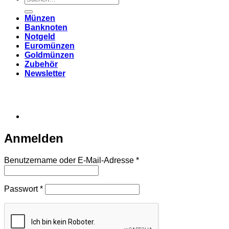
nach:
Münzen
Banknoten
Notgeld
Euromünzen
Goldmünzen
Zubehör
Newsletter
Anmelden
Erforderlich
Benutzername oder E-Mail-Adresse
*
Erforderlich
Passwort
*