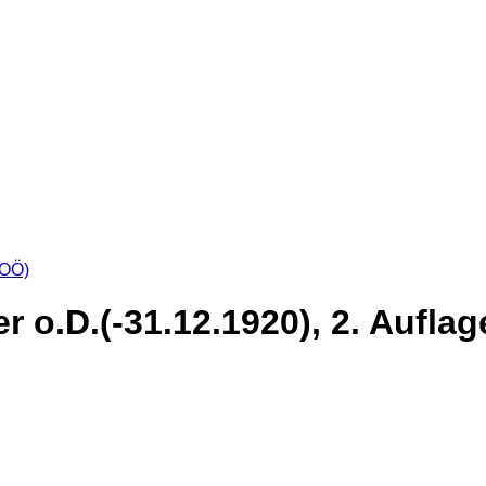
OÖ)
r o.D.(-31.12.1920), 2. Auflag