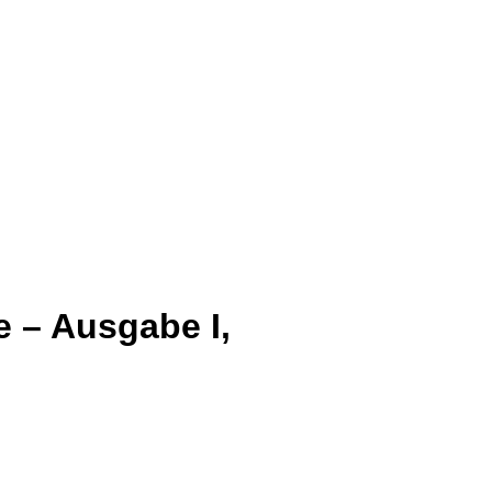
e – Ausgabe I,