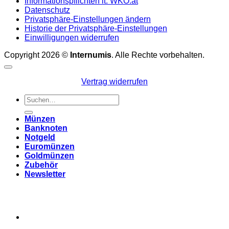
Informationspflichten lt. WKO.at
Datenschutz
Privatsphäre-Einstellungen ändern
Historie der Privatsphäre-Einstellungen
Einwilligungen widerrufen
Copyright 2026 ©
Internumis
. Alle Rechte vorbehalten.
Vertrag widerrufen
Suchen
nach:
Münzen
Banknoten
Notgeld
Euromünzen
Goldmünzen
Zubehör
Newsletter