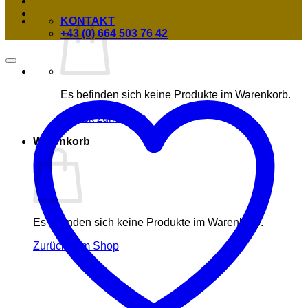
KONTAKT
+43 (0) 664 503 76 42
Es befinden sich keine Produkte im Warenkorb.
Zurück zum Shop
Warenkorb
Es befinden sich keine Produkte im Warenkorb.
Zurück zum Shop