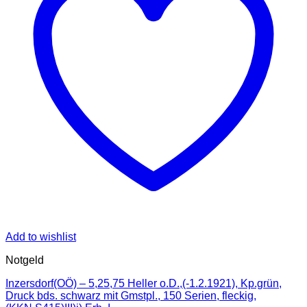
Add to wishlist
Notgeld
Inzersdorf(OÖ) – 5,25,75 Heller o.D.,(-1.2.1921), Kp.grün,
Druck bds. schwarz mit Gmstpl., 150 Serien, fleckig,