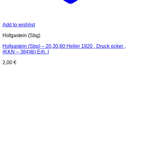
Add to wishlist
Hofgastein (Sbg)
Hofgastein (Sbg) – 20,30,60 Heller 1920 , Druck ocker ,
(KKN – 384)Ib) Erh. I
2,00
€