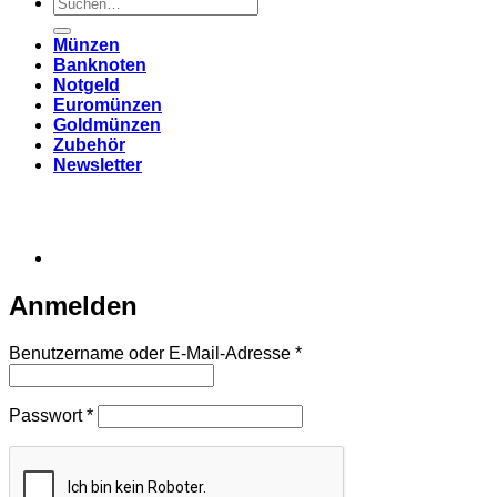
Suchen
nach:
Münzen
Banknoten
Notgeld
Euromünzen
Goldmünzen
Zubehör
Newsletter
Anmelden
Erforderlich
Benutzername oder E-Mail-Adresse
*
Erforderlich
Passwort
*