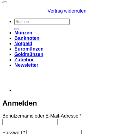
Vertrag widerrufen
Suchen
nach:
Münzen
Banknoten
Notgeld
Euromünzen
Goldmünzen
Zubehör
Newsletter
Anmelden
Erforderlich
Benutzername oder E-Mail-Adresse
*
Erforderlich
Passwort
*