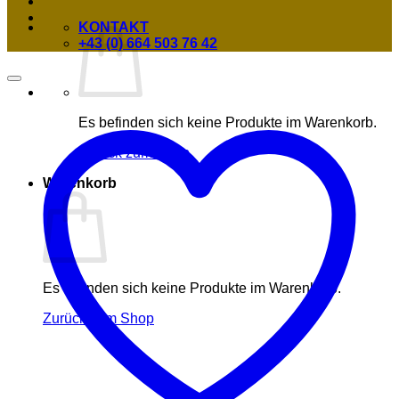
KONTAKT
+43 (0) 664 503 76 42
Es befinden sich keine Produkte im Warenkorb.
Zurück zum Shop
Warenkorb
Es befinden sich keine Produkte im Warenkorb.
Zurück zum Shop