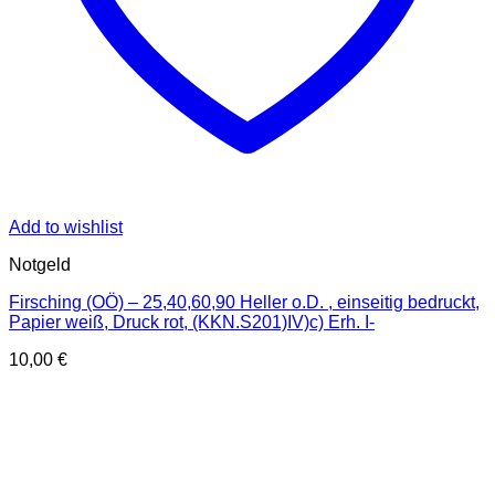
Add to wishlist
Notgeld
Firsching (OÖ) – 25,40,60,90 Heller o.D. , einseitig bedruckt,
Papier weiß, Druck rot, (KKN.S201)IV)c) Erh. I-
10,00
€