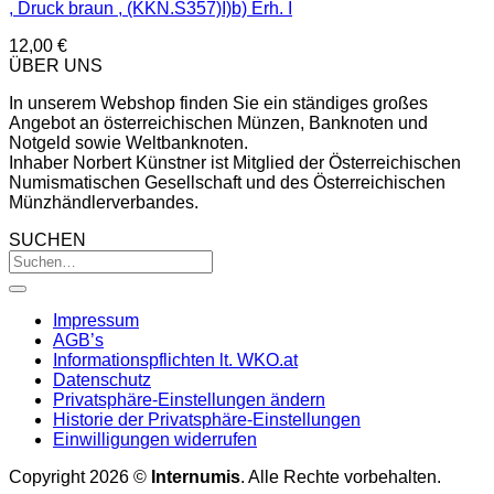
, Druck braun , (KKN.S357)I)b) Erh. I
12,00
€
ÜBER UNS
In unserem Webshop finden Sie ein ständiges großes
Angebot an österreichischen Münzen, Banknoten und
Notgeld sowie Weltbanknoten.
Inhaber Norbert Künstner ist Mitglied der Österreichischen
Numismatischen Gesellschaft und des Österreichischen
Münzhändlerverbandes.
SUCHEN
Impressum
AGB’s
Informationspflichten lt. WKO.at
Datenschutz
Privatsphäre-Einstellungen ändern
Historie der Privatsphäre-Einstellungen
Einwilligungen widerrufen
Copyright 2026 ©
Internumis
. Alle Rechte vorbehalten.