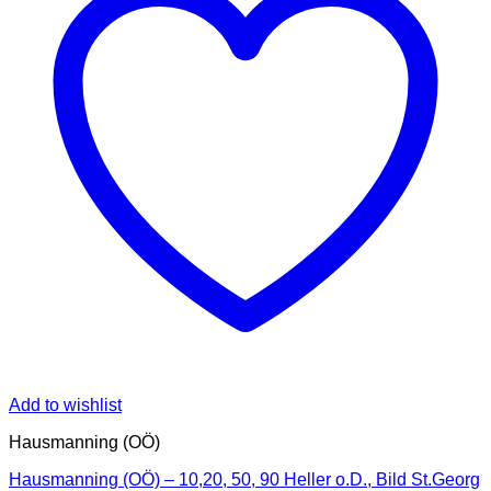
Add to wishlist
Hausmanning (OÖ)
Hausmanning (OÖ) – 10,20, 50, 90 Heller o.D., Bild St.Georg