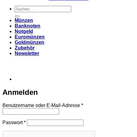
Suchen
nach:
Münzen
Banknoten
Notgeld
Euromünzen
Goldmünzen
Zubehör
Newsletter
Anmelden
Erforderlich
Benutzername oder E-Mail-Adresse
*
Erforderlich
Passwort
*