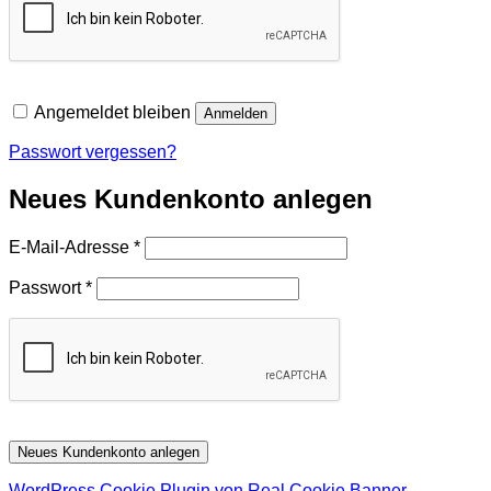
Angemeldet bleiben
Anmelden
Passwort vergessen?
Neues Kundenkonto anlegen
Erforderlich
E-Mail-Adresse
*
Erforderlich
Passwort
*
Neues Kundenkonto anlegen
WordPress Cookie Plugin von Real Cookie Banner