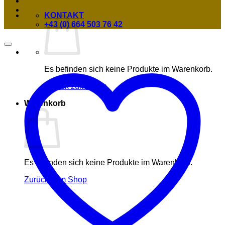
KONTAKT
+43 (0) 664 503 76 42
Es befinden sich keine Produkte im Warenkorb.
Zurück zum Shop
Warenkorb
Es befinden sich keine Produkte im Warenkorb.
Zurück zum Shop