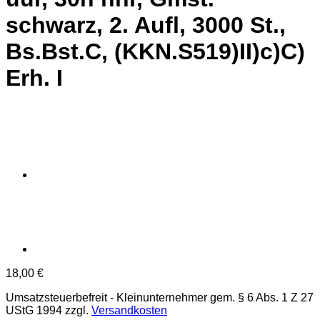
schwarz, 2. Aufl, 3000 St.,
Bs.Bst.C, (KKN.S519)II)c)C)
Erh. I
18,00
€
Umsatzsteuerbefreit - Kleinunternehmer gem. § 6 Abs. 1 Z 27
UStG 1994
zzgl.
Versandkosten