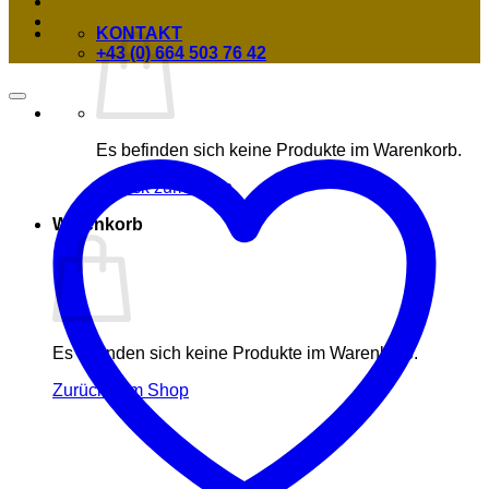
KONTAKT
+43 (0) 664 503 76 42
Es befinden sich keine Produkte im Warenkorb.
Zurück zum Shop
Warenkorb
Es befinden sich keine Produkte im Warenkorb.
Zurück zum Shop