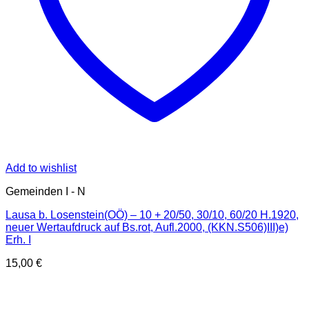
Add to wishlist
Gemeinden I - N
Lausa b. Losenstein(OÖ) – 10 + 20/50, 30/10, 60/20 H.1920,
neuer Wertaufdruck auf Bs.rot, Aufl.2000, (KKN.S506)III)e)
Erh. I
15,00
€