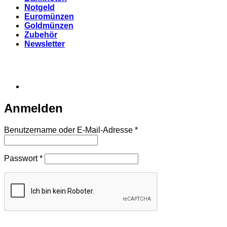
Notgeld
Euromünzen
Goldmünzen
Zubehör
Newsletter
Anmelden
Erforderlich
Benutzername oder E-Mail-Adresse
*
Erforderlich
Passwort
*