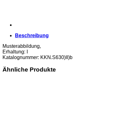
Menge
Beschreibung
Musterabbildung,
Erhaltung: I
Katalognummer: KKN.S630)II)b
Ähnliche Produkte