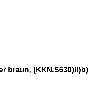
er braun, (KKN.S630)II)b)