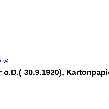
Sbg.)
r o.D.(-30.9.1920), Kartonpapi