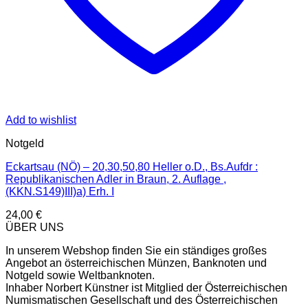
Add to wishlist
Notgeld
Eckartsau (NÖ) – 20,30,50,80 Heller o.D., Bs.Aufdr :
Republikanischen Adler in Braun, 2. Auflage ,
(KKN.S149)III)a) Erh. I
24,00
€
ÜBER UNS
In unserem Webshop finden Sie ein ständiges großes
Angebot an österreichischen Münzen, Banknoten und
Notgeld sowie Weltbanknoten.
Inhaber Norbert Künstner ist Mitglied der Österreichischen
Numismatischen Gesellschaft und des Österreichischen