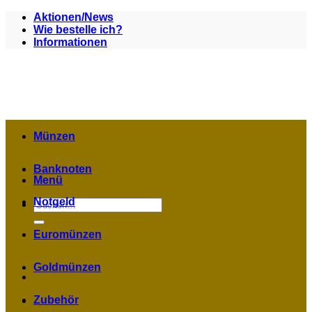
Zum
Aktionen/News
Inhalt
Wie bestelle ich?
springen
Informationen
Münzen
Banknoten
Menü
Notgeld
Suchen
nach:
Euromünzen
Goldmünzen
Zubehör