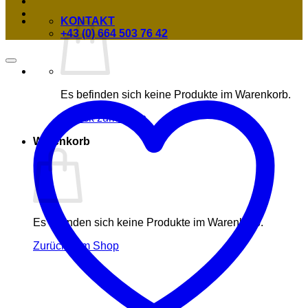
KONTAKT
+43 (0) 664 503 76 42
Es befinden sich keine Produkte im Warenkorb.
Zurück zum Shop
Warenkorb
Es befinden sich keine Produkte im Warenkorb.
Zurück zum Shop