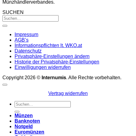
Münzhändlerverbandes.
SUCHEN
Impressum
AGB’s
Informationspflichten lt. WKO.at
Datenschutz
Privatsphäre-Einstellungen ändern
Historie der Privatsphäre-Einstellungen
Einwilligungen widerrufen
Copyright 2026 ©
Internumis
. Alle Rechte vorbehalten.
Vertrag widerrufen
Suchen
nach:
Münzen
Banknoten
Notgeld
Euromünzen