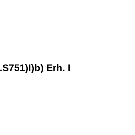
S751)I)b) Erh. I