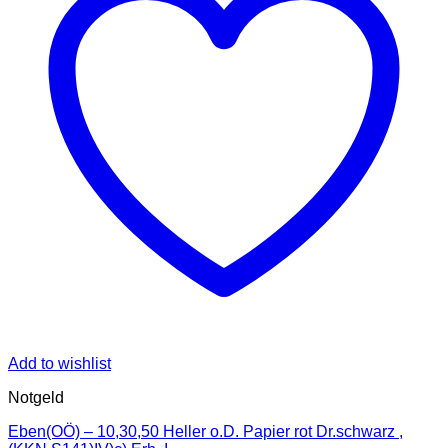
Add to wishlist
Notgeld
Eben(OÖ) – 10,30,50 Heller o.D. Papier rot Dr.schwarz ,