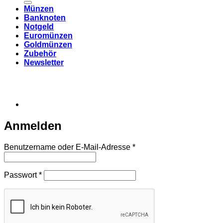
Münzen
Banknoten
Notgeld
Euromünzen
Goldmünzen
Zubehör
Newsletter
Anmelden
Erforderlich
Benutzername oder E-Mail-Adresse
*
Erforderlich
Passwort
*