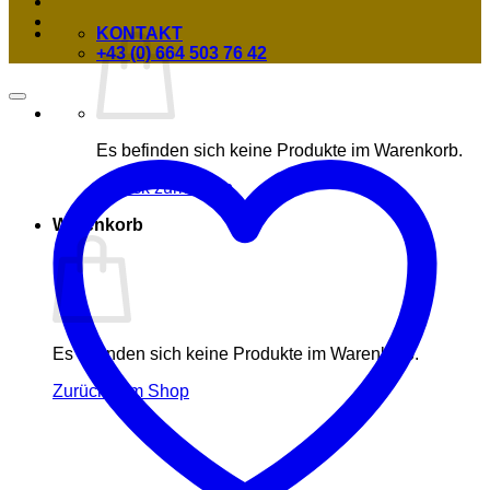
KONTAKT
+43 (0) 664 503 76 42
Es befinden sich keine Produkte im Warenkorb.
Zurück zum Shop
Warenkorb
Es befinden sich keine Produkte im Warenkorb.
Zurück zum Shop