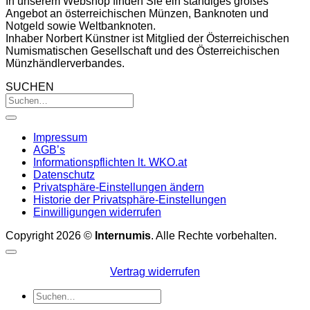
In unserem Webshop finden Sie ein ständiges großes
Angebot an österreichischen Münzen, Banknoten und
Notgeld sowie Weltbanknoten.
Inhaber Norbert Künstner ist Mitglied der Österreichischen
Numismatischen Gesellschaft und des Österreichischen
Münzhändlerverbandes.
SUCHEN
Impressum
AGB’s
Informationspflichten lt. WKO.at
Datenschutz
Privatsphäre-Einstellungen ändern
Historie der Privatsphäre-Einstellungen
Einwilligungen widerrufen
Copyright 2026 ©
Internumis
. Alle Rechte vorbehalten.
Vertrag widerrufen
Suchen
nach: