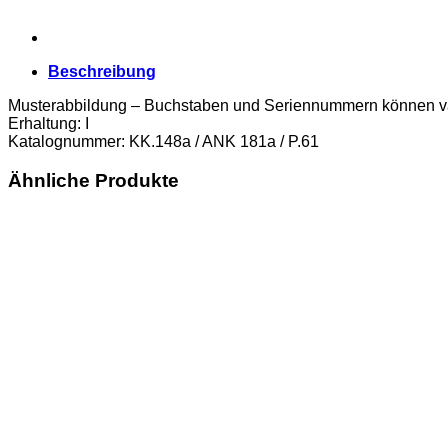
Beschreibung
Musterabbildung – Buchstaben und Seriennummern können va
Erhaltung: I
Katalognummer: KK.148a / ANK 181a / P.61
Ähnliche Produkte