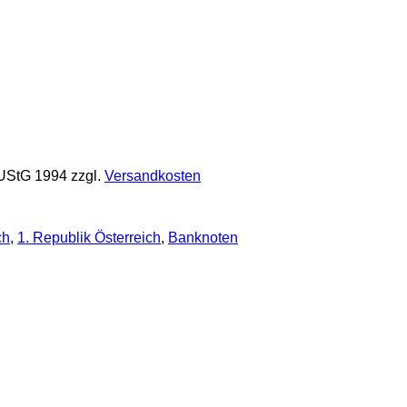
 UStG 1994
zzgl.
Versandkosten
ch
,
1. Republik Österreich
,
Banknoten