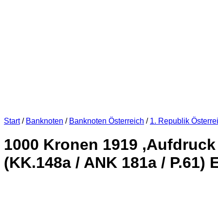
Start
/
Banknoten
/
Banknoten Österreich
/
1. Republik Österre
1000 Kronen 1919 ,Aufdruck 
(KK.148a / ANK 181a / P.61) E