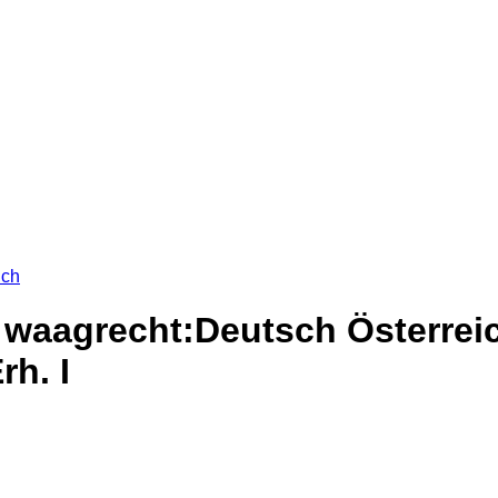
ich
waagrecht:Deutsch Österreich,
rh. I