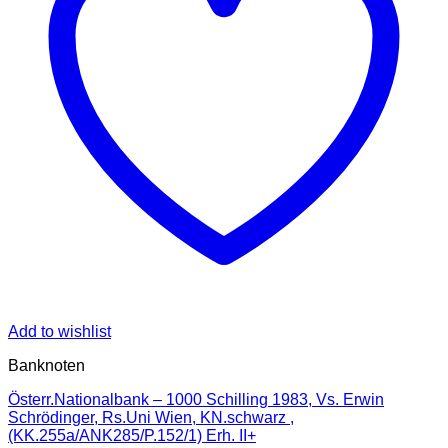
Add to wishlist
Banknoten
Österr.Nationalbank – 1000 Schilling 1983, Vs. Erwin
Schrödinger, Rs.Uni Wien, KN.schwarz ,
(KK.255a/ANK285/P.152/1) Erh. II+