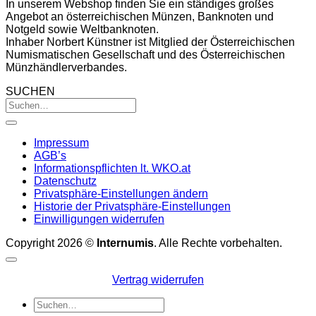
In unserem Webshop finden Sie ein ständiges großes
Angebot an österreichischen Münzen, Banknoten und
Notgeld sowie Weltbanknoten.
Inhaber Norbert Künstner ist Mitglied der Österreichischen
Numismatischen Gesellschaft und des Österreichischen
Münzhändlerverbandes.
SUCHEN
Impressum
AGB’s
Informationspflichten lt. WKO.at
Datenschutz
Privatsphäre-Einstellungen ändern
Historie der Privatsphäre-Einstellungen
Einwilligungen widerrufen
Copyright 2026 ©
Internumis
. Alle Rechte vorbehalten.
Vertrag widerrufen
Suchen
nach: