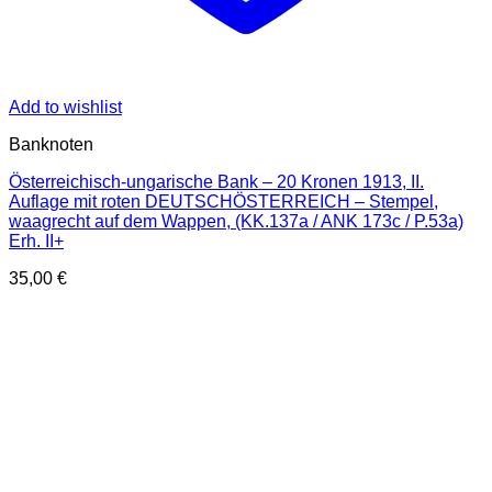
Add to wishlist
Banknoten
Österreichisch-ungarische Bank – 20 Kronen 1913, II.
Auflage mit roten DEUTSCHÖSTERREICH – Stempel,
waagrecht auf dem Wappen, (KK.137a / ANK 173c / P.53a)
Erh. II+
35,00
€