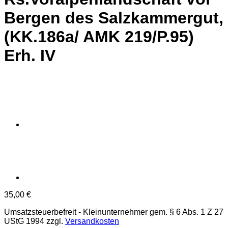
Bergen des Salzkammergut,
(KK.186a/ AMK 219/P.95)
Erh. IV
35,00
€
Umsatzsteuerbefreit - Kleinunternehmer gem. § 6 Abs. 1 Z 27
UStG 1994
zzgl.
Versandkosten