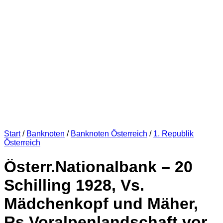
Start
/
Banknoten
/
Banknoten Österreich
/
1. Republik
Österreich
Österr.Nationalbank – 20
Schilling 1928, Vs.
Mädchenkopf und Mäher,
Rs.Voralpenlandschaft vor