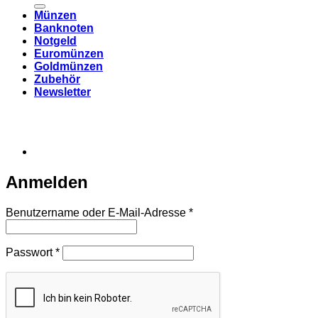
Münzen
Banknoten
Notgeld
Euromünzen
Goldmünzen
Zubehör
Newsletter
Anmelden
Erforderlich
Benutzername oder E-Mail-Adresse
*
Erforderlich
Passwort
*