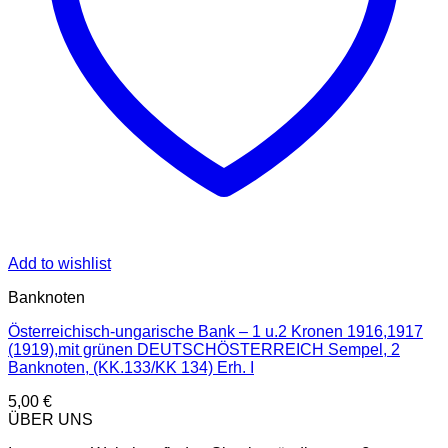
Add to wishlist
Banknoten
Österreichisch-ungarische Bank – 1 u.2 Kronen 1916,1917
(1919),mit grünen DEUTSCHÖSTERREICH Sempel, 2
Banknoten, (KK.133/KK 134) Erh. I
5,00
€
ÜBER UNS