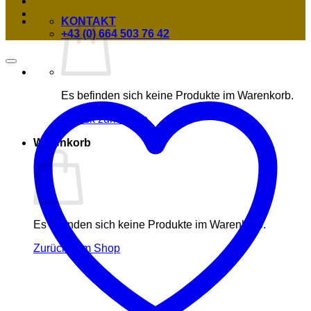
KONTAKT
+43 (0) 664 503 76 42
Es befinden sich keine Produkte im Warenkorb.
Zurück zum Shop
Warenkorb
Es befinden sich keine Produkte im Warenkorb.
Zurück zum Shop