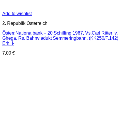
Add to wishlist
2. Republik Österreich
Österr.Nationalbank – 20 Schilling 1967, Vs.Carl Ritter .v.
Ghega, Rs. Bahnviadukt Semmeringbahn, (KK250/P.142)
Erh. I-
7,00
€