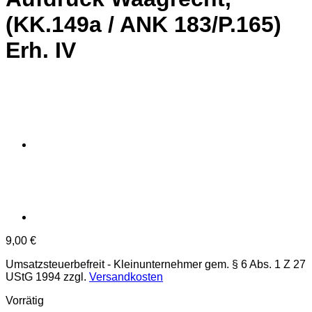
(KK.149a / ANK 183/P.165)
Erh. IV
9,00
€
Umsatzsteuerbefreit - Kleinunternehmer gem. § 6 Abs. 1 Z 27
UStG 1994
zzgl.
Versandkosten
Vorrätig