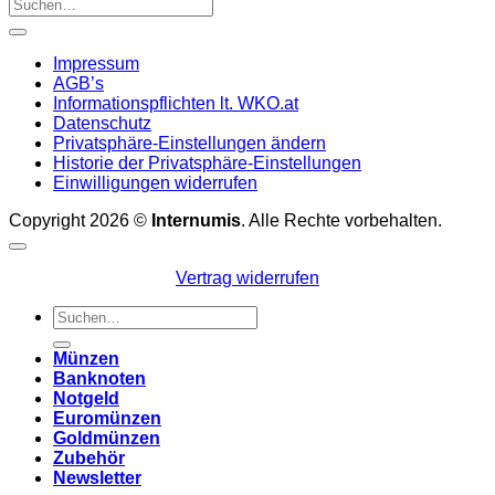
Impressum
AGB’s
Informationspflichten lt. WKO.at
Datenschutz
Privatsphäre-Einstellungen ändern
Historie der Privatsphäre-Einstellungen
Einwilligungen widerrufen
Copyright 2026 ©
Internumis
. Alle Rechte vorbehalten.
Vertrag widerrufen
Suchen
nach:
Münzen
Banknoten
Notgeld
Euromünzen
Goldmünzen
Zubehör
Newsletter