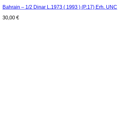
Bahrain – 1/2 Dinar L.1973 ( 1993 ) (P.17) Erh. UNC
30,00
€