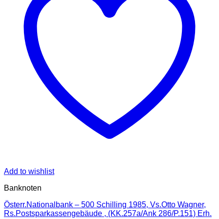
Add to wishlist
Banknoten
Österr.Nationalbank – 500 Schilling 1985, Vs.Otto Wagner,
Rs.Postsparkassengebäude , (KK.257a/Ank 286/P.151) Erh.