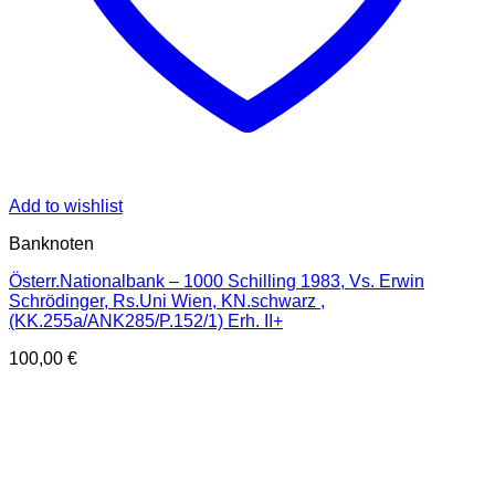
Add to wishlist
Banknoten
Österr.Nationalbank – 1000 Schilling 1983, Vs. Erwin
Schrödinger, Rs.Uni Wien, KN.schwarz ,
(KK.255a/ANK285/P.152/1) Erh. II+
100,00
€