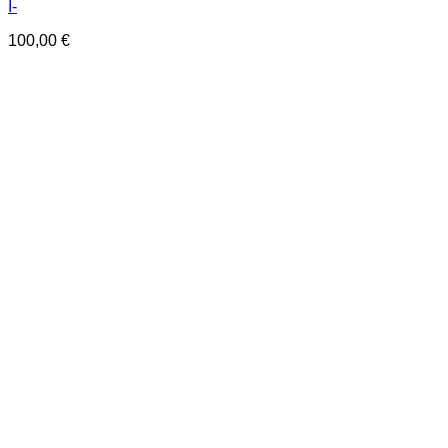
I-
100,00
€