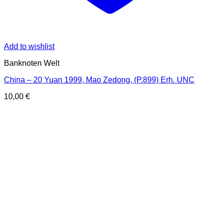
Add to wishlist
Banknoten Welt
China – 20 Yuan 1999, Mao Zedong, (P.899) Erh. UNC
10,00
€