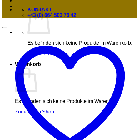
KONTAKT
+43 (0) 664 503 76 42
Es befinden sich keine Produkte im Warenkorb.
Zurück zum Shop
Warenkorb
Es befinden sich keine Produkte im Warenkorb.
Zurück zum Shop