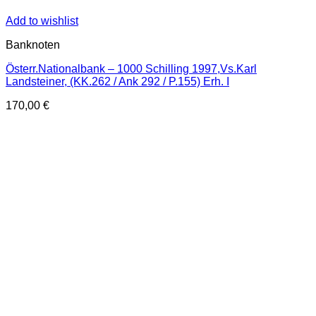
Add to wishlist
Banknoten
Österr.Nationalbank – 1000 Schilling 1997,Vs.Karl
Landsteiner, (KK.262 / Ank 292 / P.155) Erh. I
170,00
€