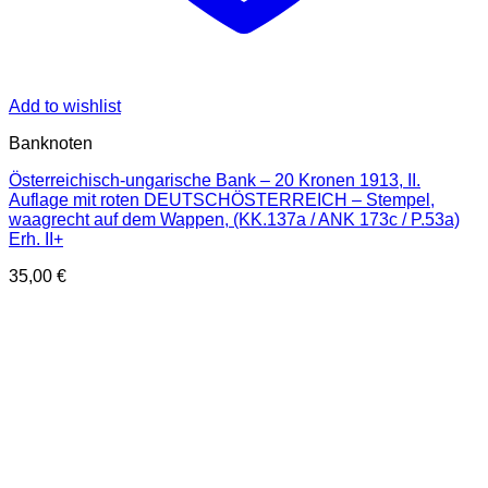
Add to wishlist
Banknoten
Österreichisch-ungarische Bank – 20 Kronen 1913, II.
Auflage mit roten DEUTSCHÖSTERREICH – Stempel,
waagrecht auf dem Wappen, (KK.137a / ANK 173c / P.53a)
Erh. II+
35,00
€