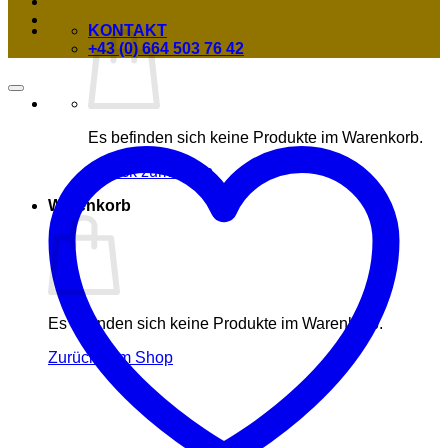
KONTAKT
+43 (0) 664 503 76 42
Es befinden sich keine Produkte im Warenkorb.
Zurück zum Shop
Warenkorb
Es befinden sich keine Produkte im Warenkorb.
Zurück zum Shop