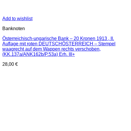
Add to wishlist
Banknoten
Österreichisch-ungarische Bank – 20 Kronen 1913 , II.
Auflage mit roten DEUTSCHÖSTERREICH – Stempel
waagrecht auf dem Wappen rechts verschoben,
(KK.137a/ANK162b/P.53a) Erh. III+
28,00
€