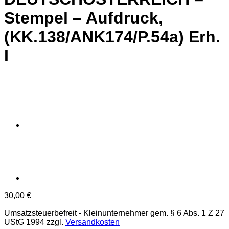
Stempel – Aufdruck,
(KK.138/ANK174/P.54a) Erh.
I
30,00
€
Umsatzsteuerbefreit - Kleinunternehmer gem. § 6 Abs. 1 Z 27
UStG 1994
zzgl.
Versandkosten