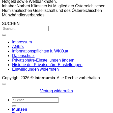
Notgeld sowie Weltbanknoten.
Inhaber Norbert Künstner ist Mitglied der Österreichischen
Numismatischen Gesellschaft und des Österreichischen
Münzhändlerverbandes.
SUCHEN
Impressum
AGB’s
Informationspflichten lt. WKO.at
Datenschutz
Privatsphäre-Einstellungen ändern
Historie der Privatsphäre-Einstellungen
Einwilligungen widerrufen
Copyright 2026 ©
Internumis
. Alle Rechte vorbehalten.
Vertrag widerrufen
Suchen
nach:
Münzen