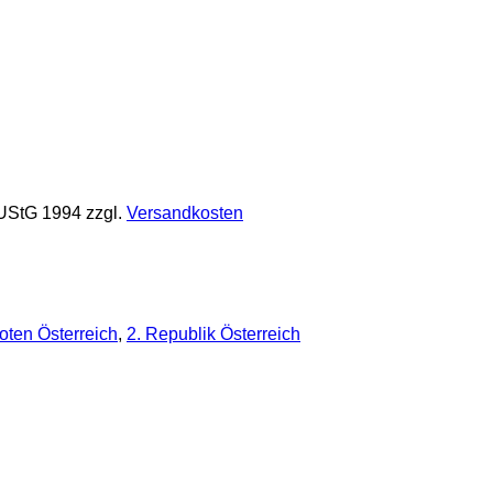
 UStG 1994
zzgl.
Versandkosten
ten Österreich
,
2. Republik Österreich