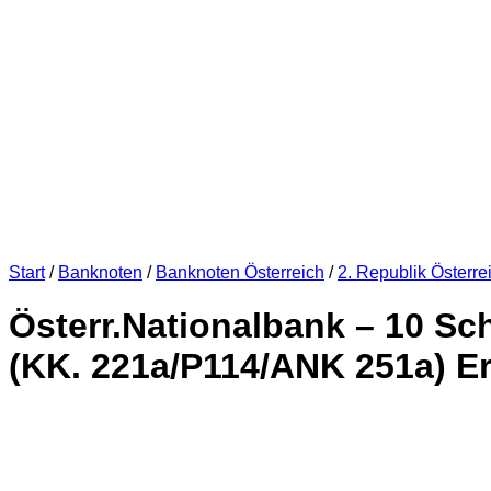
Start
/
Banknoten
/
Banknoten Österreich
/
2. Republik Österre
Österr.Nationalbank – 10 Sch
(KK. 221a/P114/ANK 251a) Erh