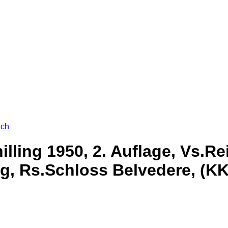
ich
illing 1950, 2. Auflage, Vs.R
g, Rs.Schloss Belvedere, (KK