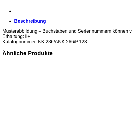
Beschreibung
Musterabbildung – Buchstaben und Seriennummern können va
Erhaltung: II+
Katalognummer: KK.236/ANK 266/P.128
Ähnliche Produkte