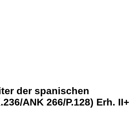
eiter der spanischen
.236/ANK 266/P.128) Erh. II+