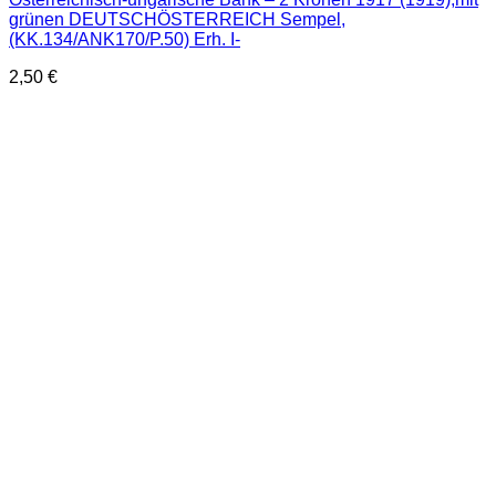
grünen DEUTSCHÖSTERREICH Sempel,
(KK.134/ANK170/P.50) Erh. I-
2,50
€