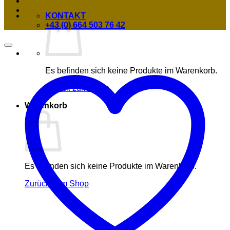
KONTAKT
+43 (0) 664 503 76 42
Es befinden sich keine Produkte im Warenkorb.
Zurück zum Shop
Warenkorb
Es befinden sich keine Produkte im Warenkorb.
Zurück zum Shop