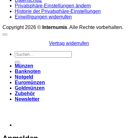
Datenschutz
Privatsphäre-Einstellungen ändern
Historie der Privatsphäre-Einstellungen
Einwilligungen widerrufen
Copyright 2026 ©
Internumis
. Alle Rechte vorbehalten.
Vertrag widerrufen
Suchen
nach:
Münzen
Banknoten
Notgeld
Euromünzen
Goldmünzen
Zubehör
Newsletter