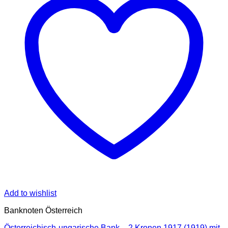
Add to wishlist
Banknoten Österreich
Österreichisch-ungarische Bank – 2 Kronen 1917 (1919),mit