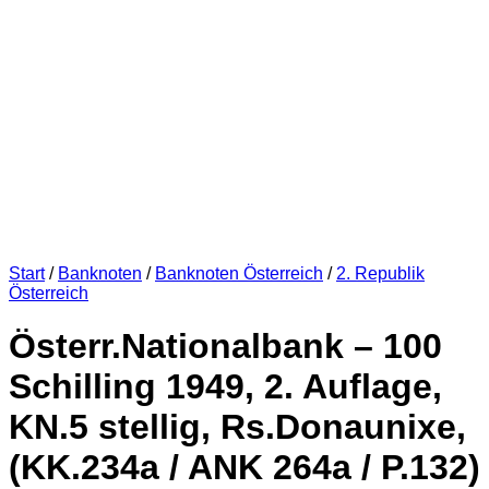
Start
/
Banknoten
/
Banknoten Österreich
/
2. Republik
Österreich
Österr.Nationalbank – 100
Schilling 1949, 2. Auflage,
KN.5 stellig, Rs.Donaunixe,
(KK.234a / ANK 264a / P.132)