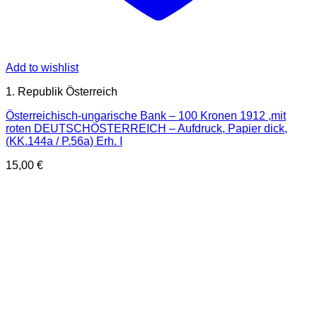
Add to wishlist
1. Republik Österreich
Österreichisch-ungarische Bank – 100 Kronen 1912 ,mit
roten DEUTSCHÖSTERREICH – Aufdruck, Papier dick,
(KK.144a / P.56a) Erh. I
15,00
€