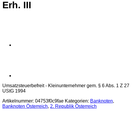
Erh. III
Umsatzsteuerbefreit - Kleinunternehmer gem. § 6 Abs. 1 Z 27
UStG 1994
Artikelnummer:
04753f0c9fae
Kategorien:
Banknoten
,
Banknoten Österreich
,
2. Republik Österreich