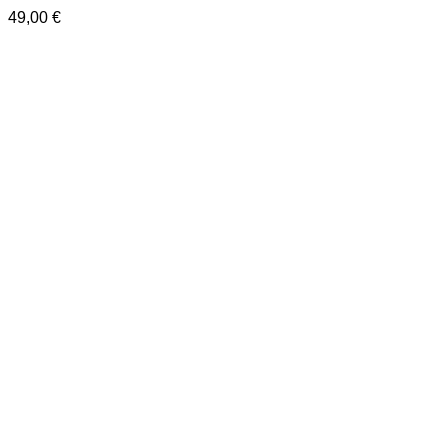
49,00
€