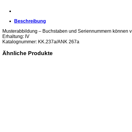
Beschreibung
Musterabbildung – Buchstaben und Seriennummern können va
Erhaltung: IV
Katalognummer: KK.237a/ANK 267a
Ähnliche Produkte