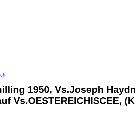
ich
hilling 1950, Vs.Joseph Haydn
 auf Vs.OESTEREICHISCEE, (K