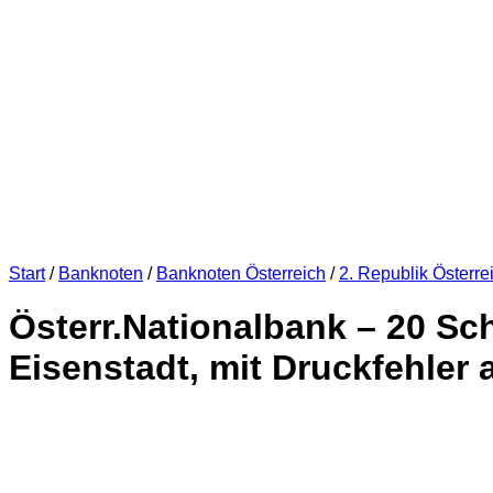
Start
/
Banknoten
/
Banknoten Österreich
/
2. Republik Österre
Österr.Nationalbank – 20 Sc
Eisenstadt, mit Druckfehler