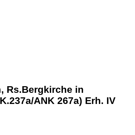
, Rs.Bergkirche in
K.237a/ANK 267a) Erh. IV