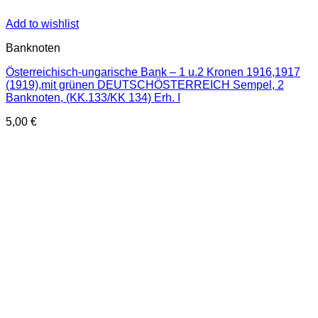
Add to wishlist
Banknoten
Österreichisch-ungarische Bank – 1 u.2 Kronen 1916,1917
(1919),mit grünen DEUTSCHÖSTERREICH Sempel, 2
Banknoten, (KK.133/KK 134) Erh. I
5,00
€