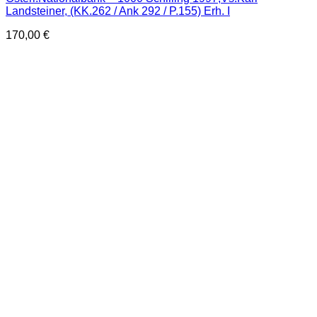
Landsteiner, (KK.262 / Ank 292 / P.155) Erh. I
170,00
€