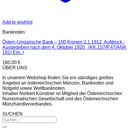
Add to wishlist
Banknoten
Österr.-Ungarische Bank – 100 Kronen 2.1.1912, Aufdruck :
Ausgegeben nach dem 4. Oktober 1920 , (KK.157/P.47/ANK
191) Erh. I
160,00
€
ÜBER UNS
In unserem Webshop finden Sie ein ständiges großes
Angebot an österreichischen Münzen, Banknoten und
Notgeld sowie Weltbanknoten.
Inhaber Norbert Künstner ist Mitglied der Österreichischen
Numismatischen Gesellschaft und des Österreichischen
Münzhändlerverbandes.
SUCHEN