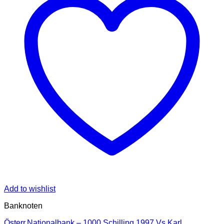
Add to wishlist
Banknoten
Österr.Nationalbank – 1000 Schilling 1997,Vs.Karl