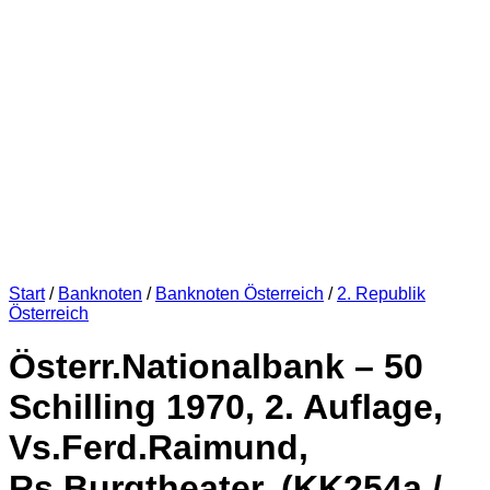
Start
/
Banknoten
/
Banknoten Österreich
/
2. Republik
Österreich
Österr.Nationalbank – 50
Schilling 1970, 2. Auflage,
Vs.Ferd.Raimund,
Rs.Burgtheater, (KK254a /