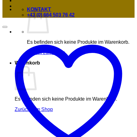
KONTAKT
+43 (0) 664 503 76 42
Es befinden sich keine Produkte im Warenkorb.
Zurück zum Shop
Warenkorb
Es befinden sich keine Produkte im Warenkorb.
Zurück zum Shop