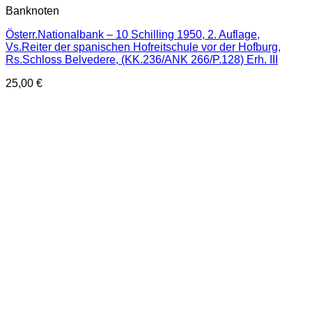
Banknoten
Österr.Nationalbank – 10 Schilling 1950, 2. Auflage,
Vs.Reiter der spanischen Hofreitschule vor der Hofburg,
Rs.Schloss Belvedere, (KK.236/ANK 266/P.128) Erh. III
25,00
€