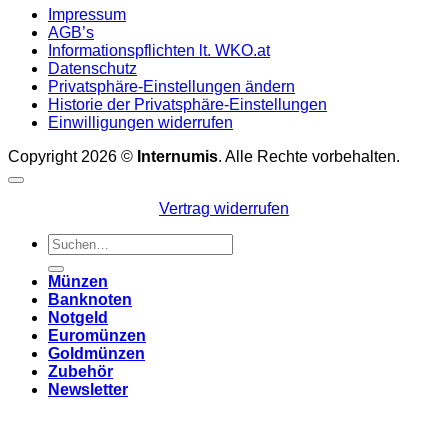
Impressum
AGB’s
Informationspflichten lt. WKO.at
Datenschutz
Privatsphäre-Einstellungen ändern
Historie der Privatsphäre-Einstellungen
Einwilligungen widerrufen
Copyright 2026 ©
Internumis
. Alle Rechte vorbehalten.
Vertrag widerrufen
Suchen
nach:
Münzen
Banknoten
Notgeld
Euromünzen
Goldmünzen
Zubehör
Newsletter