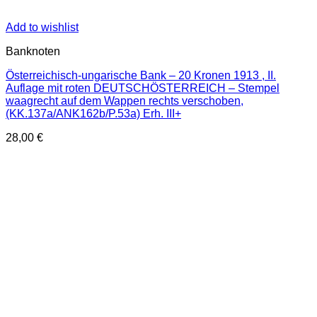
Add to wishlist
Banknoten
Österreichisch-ungarische Bank – 20 Kronen 1913 , II.
Auflage mit roten DEUTSCHÖSTERREICH – Stempel
waagrecht auf dem Wappen rechts verschoben,
(KK.137a/ANK162b/P.53a) Erh. III+
28,00
€