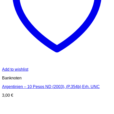
Add to wishlist
Banknoten
Argentinien – 10 Pesos ND (2003), (P.354b) Erh. UNC
3,00
€