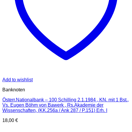
Add to wishlist
Banknoten
Österr.Nationalbank – 100 Schilling 2.1.1984 , KN. mit 1 Bst.,
Vs. Eugen Böhm von Bawerk , Rs.Akademie der
Wissenschaften, (KK.256a / Ank 287 / P.151) Erh. I
18,00
€