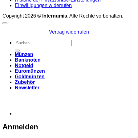
Einwilligungen widerrufen
Copyright 2026 ©
Internumis
. Alle Rechte vorbehalten.
Vertrag widerrufen
Suchen
nach:
Münzen
Banknoten
Notgeld
Euromünzen
Goldmünzen
Zubehör
Newsletter
Anmelden