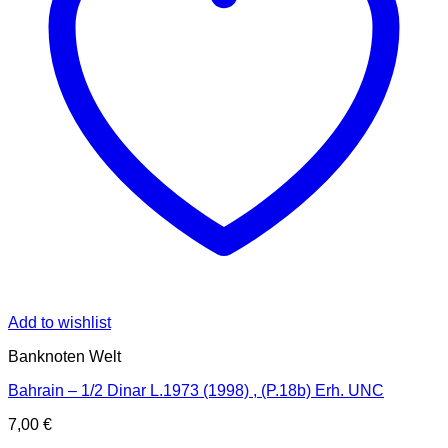
Add to wishlist
Banknoten Welt
Bahrain – 1/2 Dinar L.1973 (1998) , (P.18b) Erh. UNC
7,00
€