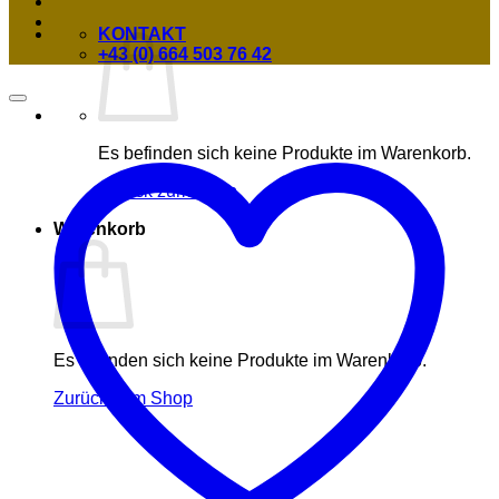
KONTAKT
+43 (0) 664 503 76 42
Es befinden sich keine Produkte im Warenkorb.
Zurück zum Shop
Warenkorb
Es befinden sich keine Produkte im Warenkorb.
Zurück zum Shop