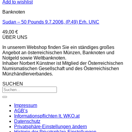
Add to wishlist
Banknoten
Sudan – 50 Pounds 9.7.2006, (P.49) Erh. UNC
49,00
€
ÜBER UNS
In unserem Webshop finden Sie ein ständiges großes
Angebot an österreichischen Münzen, Banknoten und
Notgeld sowie Weltbanknoten.
Inhaber Norbert Künstner ist Mitglied der Österreichischen
Numismatischen Gesellschaft und des Österreichischen
Münzhändlerverbandes.
SUCHEN
Impressum
AGB’s
Informationspflichten lt. WKO.at
Datenschutz
Privatsphäre-Einstellungen ändern
Historie der Privatsphäre-Einstellungen