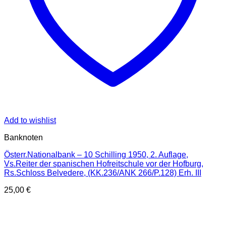
Add to wishlist
Banknoten
Österr.Nationalbank – 10 Schilling 1950, 2. Auflage,
Vs.Reiter der spanischen Hofreitschule vor der Hofburg,
Rs.Schloss Belvedere, (KK.236/ANK 266/P.128) Erh. III
25,00
€