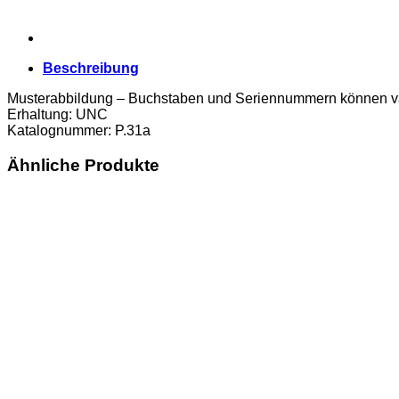
Beschreibung
Musterabbildung – Buchstaben und Seriennummern können va
Erhaltung: UNC
Katalognummer: P.31a
Ähnliche Produkte