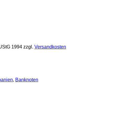
 UStG 1994
zzgl.
Versandkosten
banien
,
Banknoten