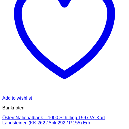
Add to wishlist
Banknoten
Österr.Nationalbank – 1000 Schilling 1997,Vs.Karl
Landsteiner, (KK.262 / Ank 292 / P.155) Erh. I