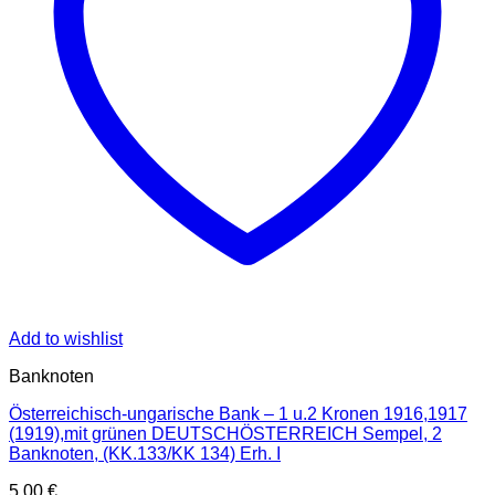
Add to wishlist
Banknoten
Österreichisch-ungarische Bank – 1 u.2 Kronen 1916,1917
(1919),mit grünen DEUTSCHÖSTERREICH Sempel, 2
Banknoten, (KK.133/KK 134) Erh. I
5,00
€