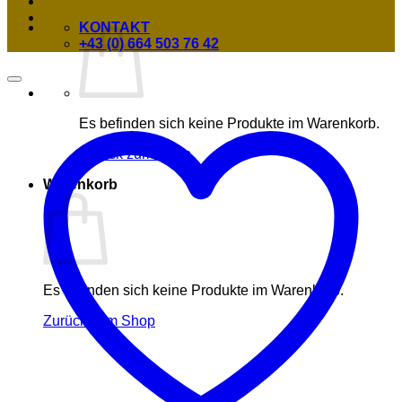
KONTAKT
+43 (0) 664 503 76 42
Es befinden sich keine Produkte im Warenkorb.
Zurück zum Shop
Warenkorb
Es befinden sich keine Produkte im Warenkorb.
Zurück zum Shop