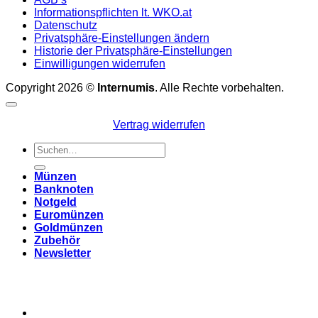
Informationspflichten lt. WKO.at
Datenschutz
Privatsphäre-Einstellungen ändern
Historie der Privatsphäre-Einstellungen
Einwilligungen widerrufen
Copyright 2026 ©
Internumis
. Alle Rechte vorbehalten.
Vertrag widerrufen
Suchen
nach:
Münzen
Banknoten
Notgeld
Euromünzen
Goldmünzen
Zubehör
Newsletter