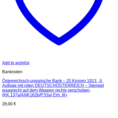
Add to wishlist
Banknoten
Österreichisch-ungarische Bank – 20 Kronen 1913 , II.
Auflage mit roten DEUTSCHÖSTERREICH – Stempel
waagrecht auf dem Wappen rechts verschoben,
(KK.137a/ANK162b/P.53a) Erh. III+
28,00
€