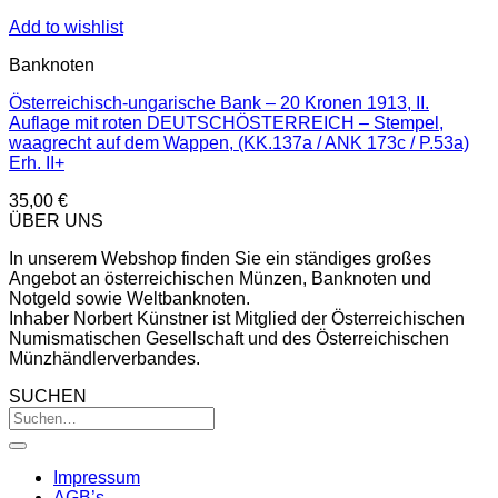
Add to wishlist
Banknoten
Österreichisch-ungarische Bank – 20 Kronen 1913, II.
Auflage mit roten DEUTSCHÖSTERREICH – Stempel,
waagrecht auf dem Wappen, (KK.137a / ANK 173c / P.53a)
Erh. II+
35,00
€
ÜBER UNS
In unserem Webshop finden Sie ein ständiges großes
Angebot an österreichischen Münzen, Banknoten und
Notgeld sowie Weltbanknoten.
Inhaber Norbert Künstner ist Mitglied der Österreichischen
Numismatischen Gesellschaft und des Österreichischen
Münzhändlerverbandes.
SUCHEN
Impressum
AGB’s