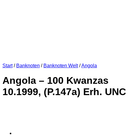
Start
/
Banknoten
/
Banknoten Welt
/
Angola
Angola – 100 Kwanzas
10.1999, (P.147a) Erh. UNC