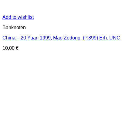
Add to wishlist
Banknoten
China – 20 Yuan 1999, Mao Zedong, (P.899) Erh. UNC
10,00
€