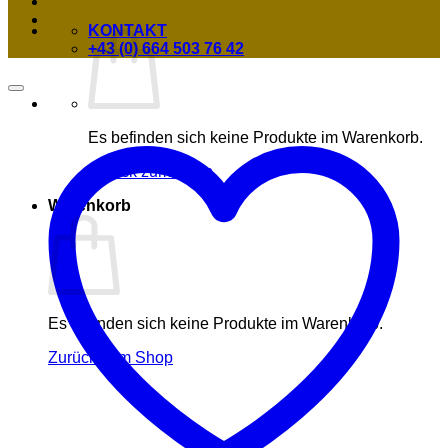
KONTAKT
+43 (0) 664 503 76 42
Es befinden sich keine Produkte im Warenkorb.
Zurück zum Shop
Warenkorb
Es befinden sich keine Produkte im Warenkorb.
Zurück zum Shop