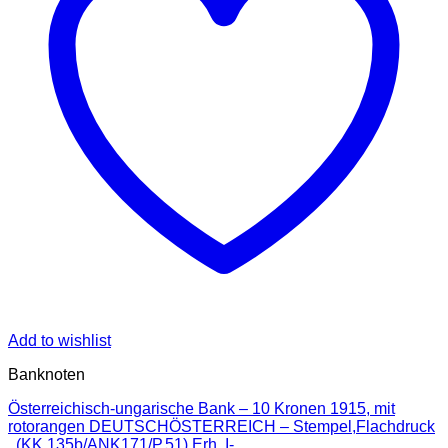
Add to wishlist
Banknoten
Österreichisch-ungarische Bank – 10 Kronen 1915, mit
rotorangen DEUTSCHÖSTERREICH – Stempel,Flachdruck
, (KK.135b/ANK171/P.51) Erh. I-