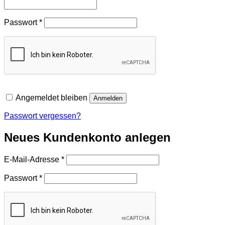
Erforderlich
Passwort
*
Angemeldet bleiben
Anmelden
Passwort vergessen?
Neues Kundenkonto anlegen
Erforderlich
E-Mail-Adresse
*
Erforderlich
Passwort
*