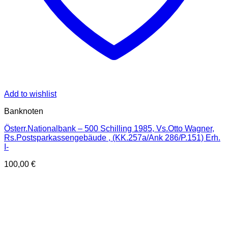
Add to wishlist
Banknoten
Österr.Nationalbank – 500 Schilling 1985, Vs.Otto Wagner,
Rs.Postsparkassengebäude , (KK.257a/Ank 286/P.151) Erh.
I-
100,00
€