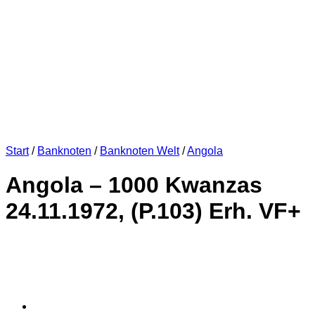
Start
/
Banknoten
/
Banknoten Welt
/
Angola
Angola – 1000 Kwanzas
24.11.1972, (P.103) Erh. VF+