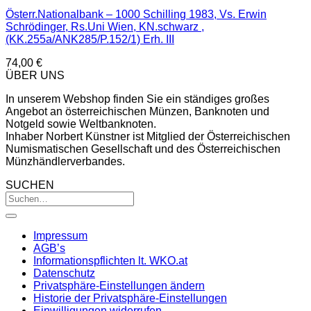
Österr.Nationalbank – 1000 Schilling 1983, Vs. Erwin
Schrödinger, Rs.Uni Wien, KN.schwarz ,
(KK.255a/ANK285/P.152/1) Erh. III
74,00
€
ÜBER UNS
In unserem Webshop finden Sie ein ständiges großes
Angebot an österreichischen Münzen, Banknoten und
Notgeld sowie Weltbanknoten.
Inhaber Norbert Künstner ist Mitglied der Österreichischen
Numismatischen Gesellschaft und des Österreichischen
Münzhändlerverbandes.
SUCHEN
Impressum
AGB’s
Informationspflichten lt. WKO.at
Datenschutz
Privatsphäre-Einstellungen ändern
Historie der Privatsphäre-Einstellungen
Einwilligungen widerrufen