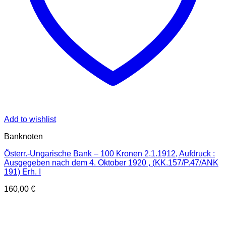
Add to wishlist
Banknoten
Österr.-Ungarische Bank – 100 Kronen 2.1.1912, Aufdruck :
Ausgegeben nach dem 4. Oktober 1920 , (KK.157/P.47/ANK
191) Erh. I
160,00
€