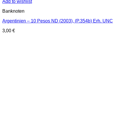
Add to wishlist
Banknoten
Argentinien – 10 Pesos ND (2003), (P.354b) Erh. UNC
3,00
€