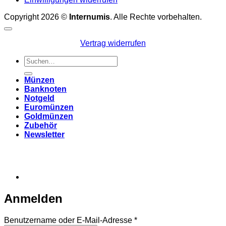
Copyright 2026 ©
Internumis
. Alle Rechte vorbehalten.
Vertrag widerrufen
Suchen
nach:
Münzen
Banknoten
Notgeld
Euromünzen
Goldmünzen
Zubehör
Newsletter
Anmelden
Erforderlich
Benutzername oder E-Mail-Adresse
*