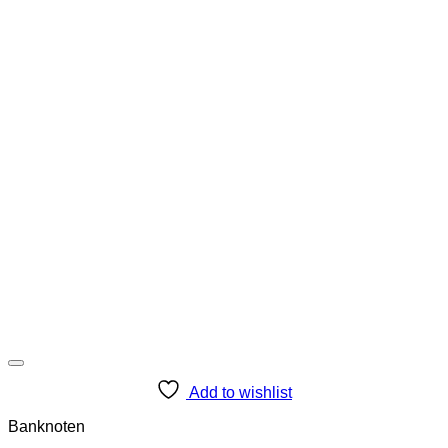
Add to wishlist
Banknoten