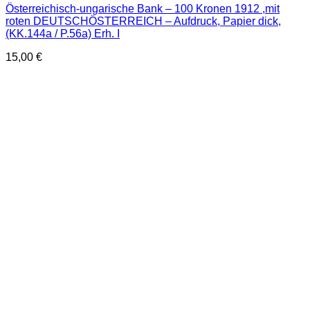
Österreichisch-ungarische Bank – 100 Kronen 1912 ,mit
roten DEUTSCHÖSTERREICH – Aufdruck, Papier dick,
(KK.144a / P.56a) Erh. I
15,00
€