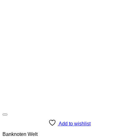
Add to wishlist
Banknoten Welt