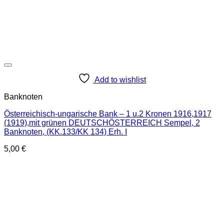
Add to wishlist
Banknoten
Österreichisch-ungarische Bank – 1 u.2 Kronen 1916,1917
(1919),mit grünen DEUTSCHÖSTERREICH Sempel, 2
Banknoten, (KK.133/KK 134) Erh. I
5,00
€