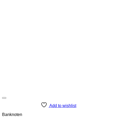
Add to wishlist
Banknoten