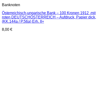
Banknoten
Österreichisch-ungarische Bank – 100 Kronen 1912 ,mit
roten DEUTSCHÖSTERREICH – Aufdruck, Papier dick,
(KK.144a / P.56a) Erh. II+
8,00
€