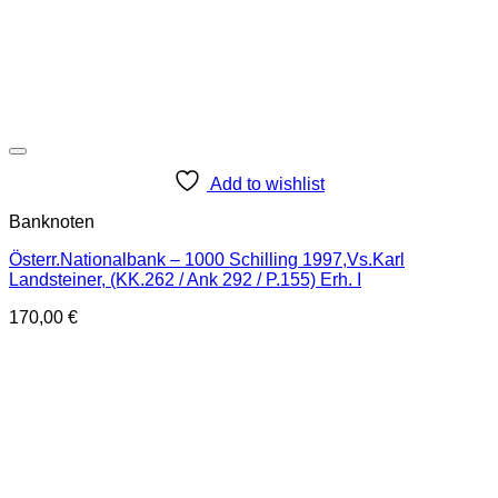
Add to wishlist
Banknoten
Österr.Nationalbank – 1000 Schilling 1997,Vs.Karl
Landsteiner, (KK.262 / Ank 292 / P.155) Erh. I
170,00
€