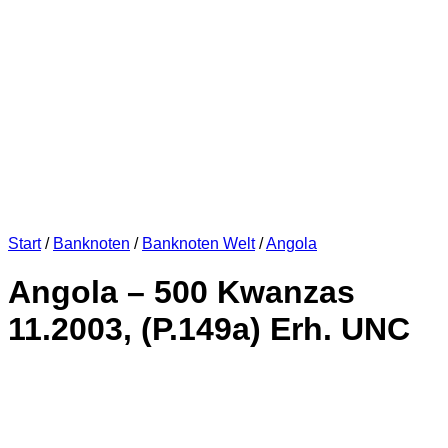
Start
/
Banknoten
/
Banknoten Welt
/
Angola
Angola – 500 Kwanzas
11.2003, (P.149a) Erh. UNC