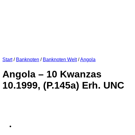
Start
/
Banknoten
/
Banknoten Welt
/
Angola
Angola – 10 Kwanzas
10.1999, (P.145a) Erh. UNC