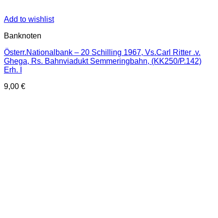
Add to wishlist
Banknoten
Österr.Nationalbank – 20 Schilling 1967, Vs.Carl Ritter .v.
Ghega, Rs. Bahnviadukt Semmeringbahn, (KK250/P.142)
Erh. I
9,00
€