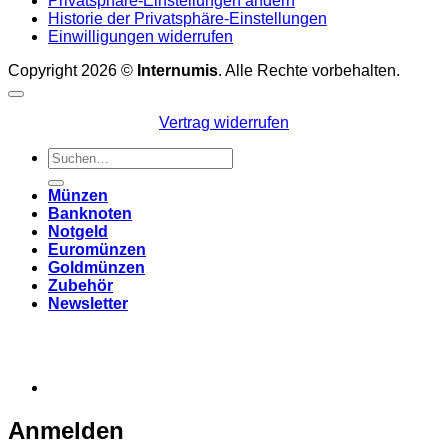
Privatsphäre-Einstellungen ändern
Historie der Privatsphäre-Einstellungen
Einwilligungen widerrufen
Copyright 2026 ©
Internumis
. Alle Rechte vorbehalten.
Vertrag widerrufen
Suchen
nach:
Münzen
Banknoten
Notgeld
Euromünzen
Goldmünzen
Zubehör
Newsletter
Anmelden