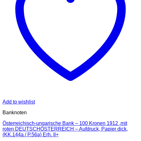
Add to wishlist
Banknoten
Österreichisch-ungarische Bank – 100 Kronen 1912 ,mit
roten DEUTSCHÖSTERREICH – Aufdruck, Papier dick,
(KK.144a / P.56a) Erh. II+