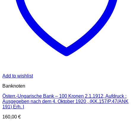
Add to wishlist
Banknoten
Österr.-Ungarische Bank – 100 Kronen 2.1.1912, Aufdruck :
Ausgegeben nach dem 4. Oktober 1920 , (KK.157/P.47/ANK
191) Erh. I
160,00
€