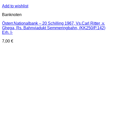
Add to wishlist
Banknoten
Österr.Nationalbank – 20 Schilling 1967, Vs.Carl Ritter .v.
Ghega, Rs. Bahnviadukt Semmeringbahn, (KK250/P.142)
Erh. I-
7,00
€