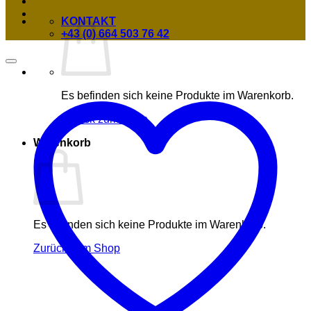
KONTAKT
+43 (0) 664 503 76 42
Es befinden sich keine Produkte im Warenkorb.
Zurück zum Shop
Warenkorb
Es befinden sich keine Produkte im Warenkorb.
Zurück zum Shop