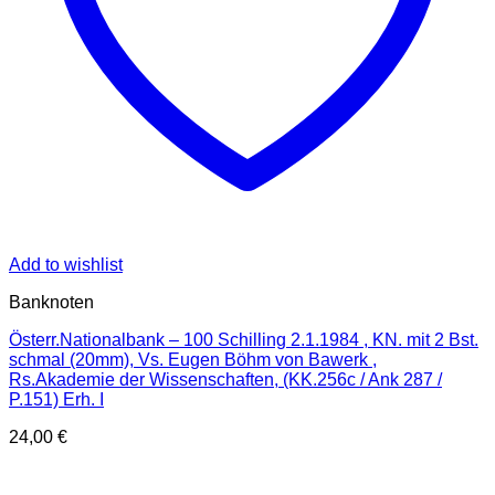
Add to wishlist
Banknoten
Österr.Nationalbank – 100 Schilling 2.1.1984 , KN. mit 2 Bst.
schmal (20mm), Vs. Eugen Böhm von Bawerk ,
Rs.Akademie der Wissenschaften, (KK.256c / Ank 287 /
P.151) Erh. I
24,00
€