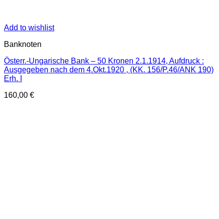
Add to wishlist
Banknoten
Österr.-Ungarische Bank – 50 Kronen 2.1.1914, Aufdruck :
Ausgegeben nach dem 4.Okt.1920 , (KK. 156/P.46/ANK 190)
Erh. I
160,00
€