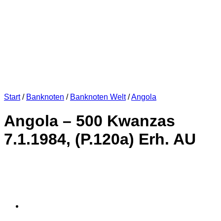
Start
/
Banknoten
/
Banknoten Welt
/
Angola
Angola – 500 Kwanzas
7.1.1984, (P.120a) Erh. AU