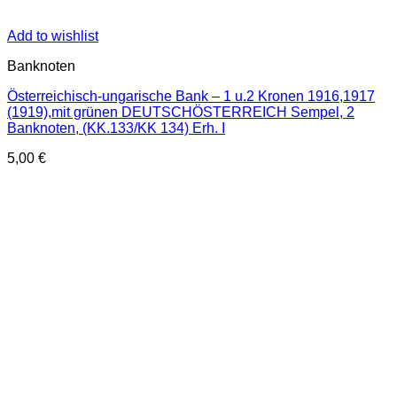
Add to wishlist
Banknoten
Österreichisch-ungarische Bank – 1 u.2 Kronen 1916,1917
(1919),mit grünen DEUTSCHÖSTERREICH Sempel, 2
Banknoten, (KK.133/KK 134) Erh. I
5,00
€