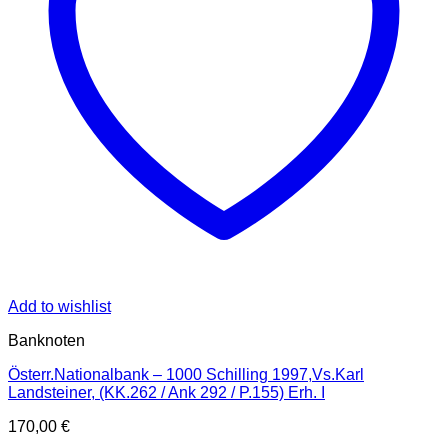
Add to wishlist
Banknoten
Österr.Nationalbank – 1000 Schilling 1997,Vs.Karl
Landsteiner, (KK.262 / Ank 292 / P.155) Erh. I
170,00
€