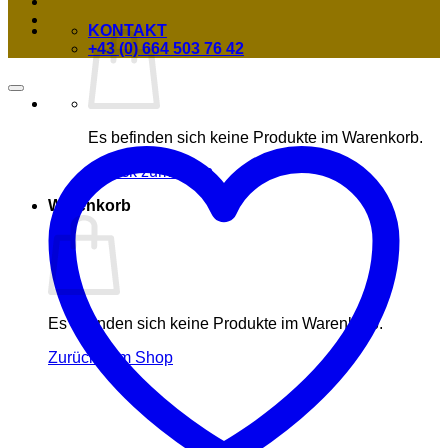
KONTAKT
+43 (0) 664 503 76 42
Es befinden sich keine Produkte im Warenkorb.
Zurück zum Shop
Warenkorb
Es befinden sich keine Produkte im Warenkorb.
Zurück zum Shop