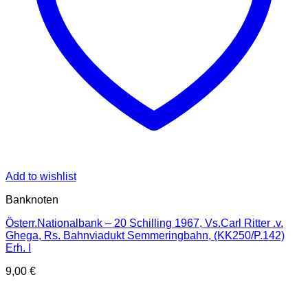
Add to wishlist
Banknoten
Österr.Nationalbank – 20 Schilling 1967, Vs.Carl Ritter .v.
Ghega, Rs. Bahnviadukt Semmeringbahn, (KK250/P.142)
Erh. I
9,00
€