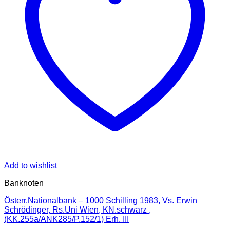
Add to wishlist
Banknoten
Österr.Nationalbank – 1000 Schilling 1983, Vs. Erwin
Schrödinger, Rs.Uni Wien, KN.schwarz ,
(KK.255a/ANK285/P.152/1) Erh. III