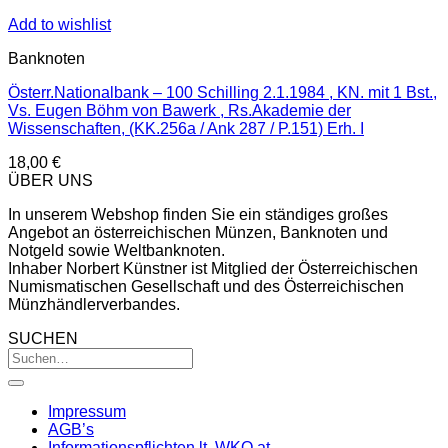
Add to wishlist
Banknoten
Österr.Nationalbank – 100 Schilling 2.1.1984 , KN. mit 1 Bst.,
Vs. Eugen Böhm von Bawerk , Rs.Akademie der
Wissenschaften, (KK.256a / Ank 287 / P.151) Erh. I
18,00
€
ÜBER UNS
In unserem Webshop finden Sie ein ständiges großes
Angebot an österreichischen Münzen, Banknoten und
Notgeld sowie Weltbanknoten.
Inhaber Norbert Künstner ist Mitglied der Österreichischen
Numismatischen Gesellschaft und des Österreichischen
Münzhändlerverbandes.
SUCHEN
Impressum
AGB’s
Informationspflichten lt. WKO.at