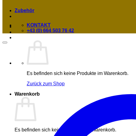
Zubehör
KONTAKT
+43 (0) 664 503 76 42
Es befinden sich keine Produkte im Warenkorb.
Zurück zum Shop
Warenkorb
Es befinden sich keine Produkte im Warenkorb.