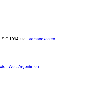
 UStG 1994
zzgl.
Versandkosten
oten Welt
,
Argentinien