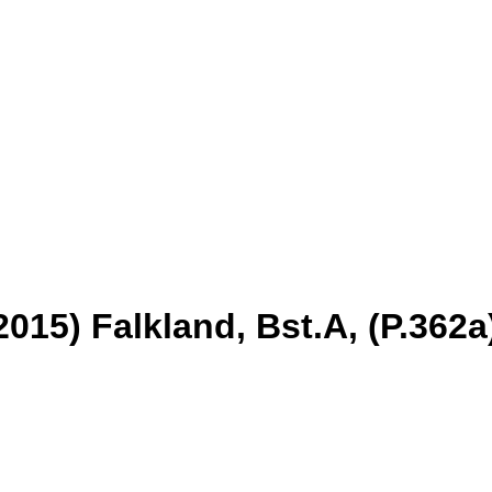
015) Falkland, Bst.A, (P.362