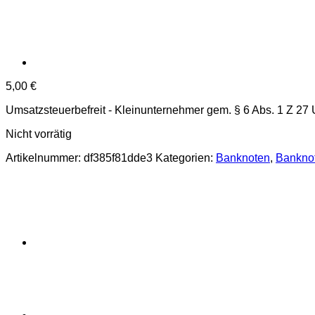
5,00
€
Umsatzsteuerbefreit - Kleinunternehmer gem. § 6 Abs. 1 Z 27
Nicht vorrätig
Artikelnummer:
df385f81dde3
Kategorien:
Banknoten
,
Bankno