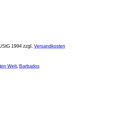
 UStG 1994
zzgl.
Versandkosten
ten Welt
,
Barbados