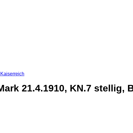
Kaiserreich
ark 21.4.1910, KN.7 stellig, 