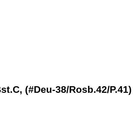
Bst.C, (#Deu-38/Rosb.42/P.41)