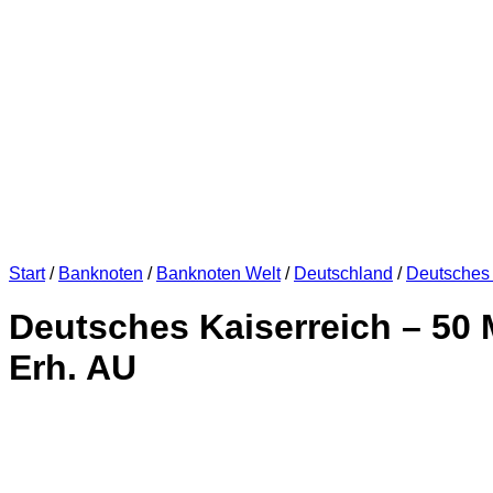
Start
/
Banknoten
/
Banknoten Welt
/
Deutschland
/
Deutsches 
Deutsches Kaiserreich – 50 M
Erh. AU