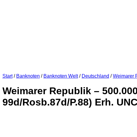
Start
/
Banknoten
/
Banknoten Welt
/
Deutschland
/
Weimarer 
Weimarer Republik – 500.000 
99d/Rosb.87d/P.88) Erh. UN