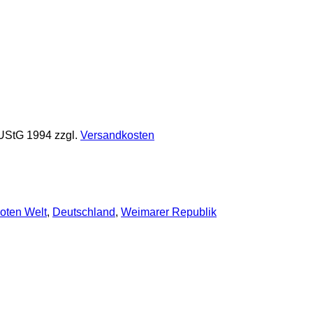
 UStG 1994
zzgl.
Versandkosten
oten Welt
,
Deutschland
,
Weimarer Republik