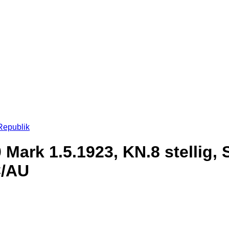
Republik
Mark 1.5.1923, KN.8 stellig, 
C/AU