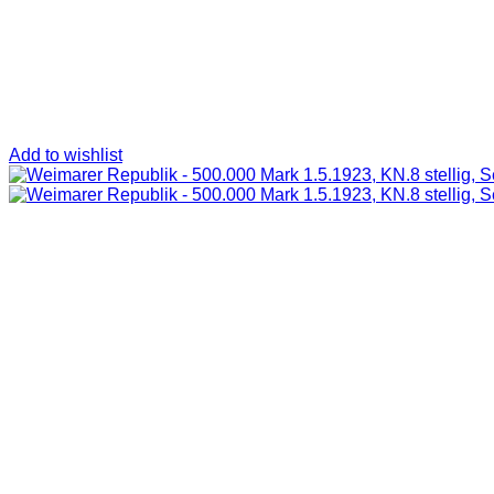
Add to wishlist